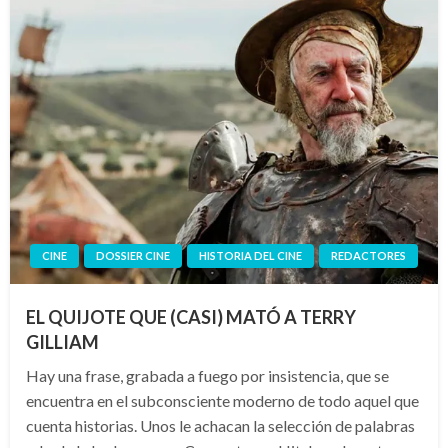
CINE
DOSSIER CINE
HISTORIA DEL CINE
REDACTORES
EL QUIJOTE QUE (CASI) MATÓ A TERRY
GILLIAM
Hay una frase, grabada a fuego por insistencia, que se
encuentra en el subconsciente moderno de todo aquel que
cuenta historias. Unos le achacan la selección de palabras