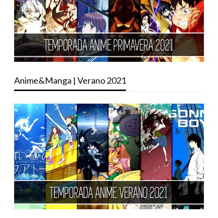
Anime&Manga | Verano 2021