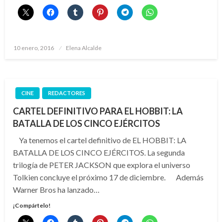
Publicado
10 enero, 2016
Elena Alcalde
el
CINE
REDACTORES
CARTEL DEFINITIVO PARA EL HOBBIT: LA
BATALLA DE LOS CINCO EJÉRCITOS
Ya tenemos el cartel definitivo de EL HOBBIT: LA
BATALLA DE LOS CINCO EJÉRCITOS. La segunda
trilogía de PETER JACKSON que explora el universo
Tolkien concluye el próximo 17 de diciembre. Además
Warner Bros ha lanzado…
¡Compártelo!