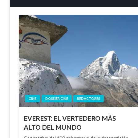
CINE
DOSSIER CINE
REDACTORES
EVEREST: EL VERTEDERO MÁS
ALTO DEL MUNDO
Con motivo del 100 aniversario de la desaparición