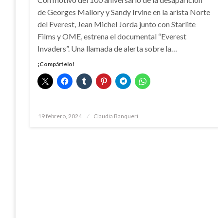
de Georges Mallory y Sandy Irvine en la arista Norte
del Everest, Jean Michel Jorda junto con Starlite
Films y OME, estrena el documental “Everest
Invaders”. Una llamada de alerta sobre la…
¡Compártelo!
Publicado
19 febrero, 2024
Claudia Banqueri
el