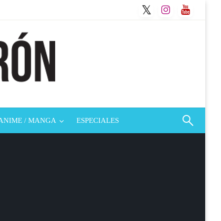
ANIME / MANGA
ESPECIALES