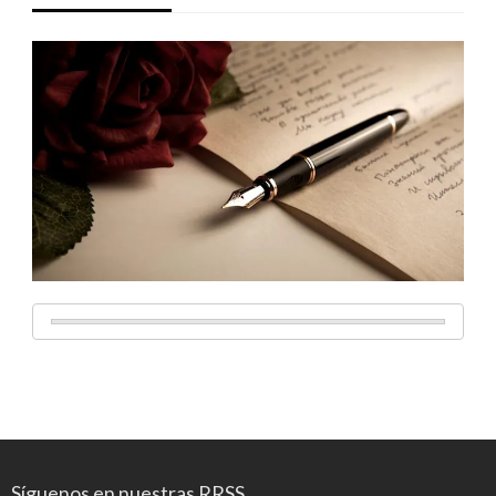
Síguenos en nuestras RRSS