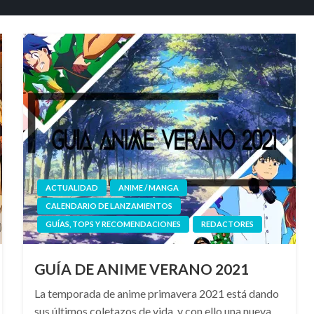
ACTUALIDAD
ANIME / MANGA
CALENDARIO DE LANZAMIENTOS
GUÍAS, TOPS Y RECOMENDACIONES
REDACTORES
GUÍA DE ANIME VERANO 2021
La temporada de anime primavera 2021 está dando
sus últimos coletazos de vida, y con ello una nueva