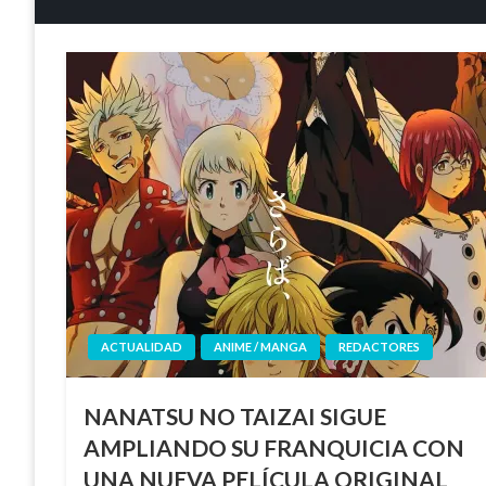
ACTUALIDAD
ANIME / MANGA
REDACTORES
NANATSU NO TAIZAI SIGUE
AMPLIANDO SU FRANQUICIA CON
UNA NUEVA PELÍCULA ORIGINAL