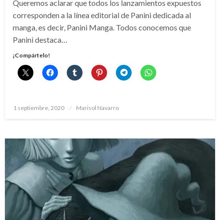
Queremos aclarar que todos los lanzamientos expuestos
corresponden a la línea editorial de Panini dedicada al
manga, es decir, Panini Manga. Todos conocemos que
Panini destaca…
¡Compártelo!
Publicado
1 septiembre, 2020
Marisol Navarro
el