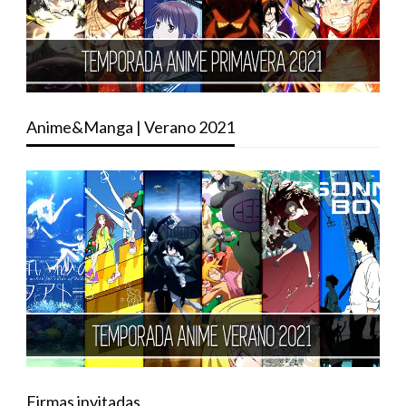
Anime&Manga | Verano 2021
Firmas invitadas