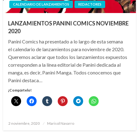
CALENDARIO DE LANZAMIENTOS
REDACTORES
LANZAMIENTOS PANINI COMICS NOVIEMBRE
2020
Panini Comics ha presentado a lo largo de esta semana
el calendario de lanzamientos para noviembre de 2020.
Queremos aclarar que todos los lanzamientos expuestos
corresponden a la línea editorial de Panini dedicada al
manga, es decir, Panini Manga. Todos conocemos que
Panini destaca…
¡Compártelo!
Publicado
2 noviembre, 2020
Marisol Navarro
el