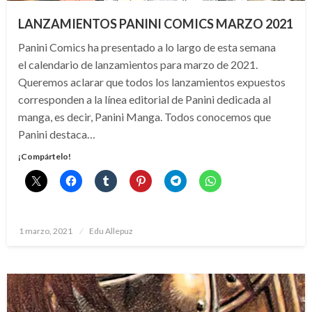
LANZAMIENTOS PANINI COMICS MARZO 2021
Panini Comics ha presentado a lo largo de esta semana
el calendario de lanzamientos para marzo de 2021.
Queremos aclarar que todos los lanzamientos expuestos
corresponden a la línea editorial de Panini dedicada al
manga, es decir, Panini Manga. Todos conocemos que
Panini destaca…
¡Compártelo!
Publicado
1 marzo, 2021
Edu Allepuz
el