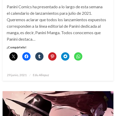
Panini Comics ha presentado a lo largo de esta semana
el calendario de lanzamientos para julio de 2021.
Queremos aclarar que todos los lanzamientos expuestos
corresponden a la línea editorial de Panini dedicada al
manga, es decir, Panini Manga. Todos conocemos que
Panini destaca…
¡Compártelo!
Publicado
29 junio, 2021
Edu Allepuz
el