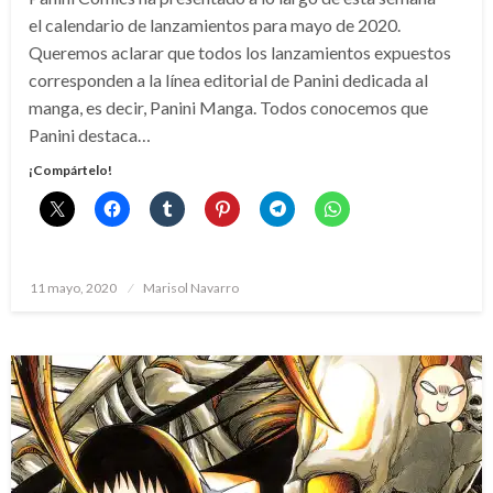
el calendario de lanzamientos para mayo de 2020.
Queremos aclarar que todos los lanzamientos expuestos
corresponden a la línea editorial de Panini dedicada al
manga, es decir, Panini Manga. Todos conocemos que
Panini destaca…
¡Compártelo!
Publicado
11 mayo, 2020
Marisol Navarro
el