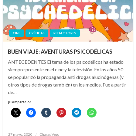
CINE
CRÍTICAS
REDACTORES
BUEN VIAJE: AVENTURAS PSICODÉLICAS
ANTECEDENTES El tema de los psicodélicos ha estado
siempre presente en el cine y la televisión. En los años 50
se popularizó la propaganda anti drogas alucinógenas (y
otros tipos de drogas también) en los medios. Fue a partir
de…
¡Compártelo!
Publicado
27 mayo, 2020
Charas Vega