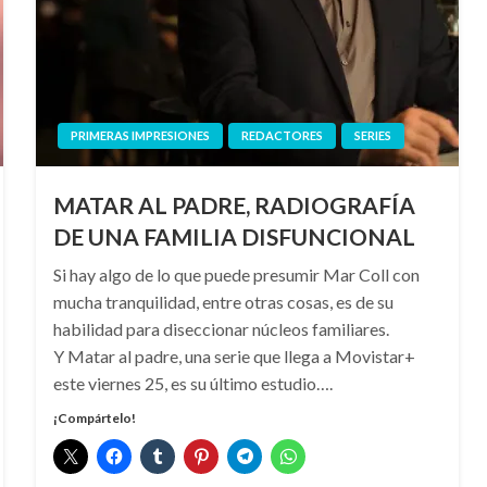
PRIMERAS IMPRESIONES
REDACTORES
SERIES
MATAR AL PADRE, RADIOGRAFÍA
DE UNA FAMILIA DISFUNCIONAL
Si hay algo de lo que puede presumir Mar Coll con
mucha tranquilidad, entre otras cosas, es de su
habilidad para diseccionar núcleos familiares.
Y Matar al padre, una serie que llega a Movistar+
este viernes 25, es su último estudio….
¡Compártelo!