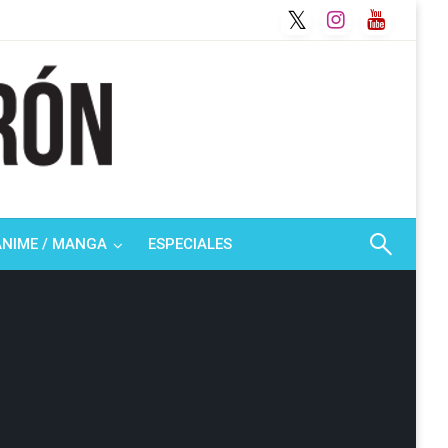
ANIME / MANGA
ESPECIALES