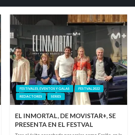
FESTIVALES, EVENTOS Y GALAS
FESTVAL2022
REDACTORES
SERIES
EL INMORTAL, DE MOVISTAR+, SE
PRESENTA EN EL FESTVAL
Tras el éxito cosechado por series como Fariña, en la