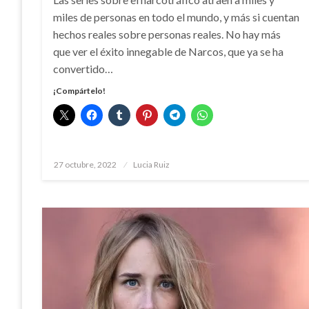
miles de personas en todo el mundo, y más si cuentan
hechos reales sobre personas reales. No hay más
que ver el éxito innegable de Narcos, que ya se ha
convertido…
¡Compártelo!
Publicado
27 octubre, 2022
Lucia Ruiz
el