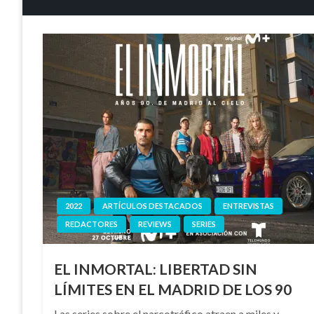
2022
ARTÍCULOS DESTACADOS
ENTREVISTAS
REDACTORES
REVIEWS
SERIES
EL INMORTAL: LIBERTAD SIN
LÍMITES EN EL MADRID DE LOS 90
Las series sobre el narcotráfico atraen a miles y