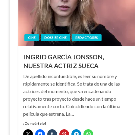
CINE
DOSSIER CINE
REDACTORES
INGRID GARCÍA JONSSON,
NUESTRA ACTRIZ SUECA
De apellido inconfundible, es leer su nombre y
rápidamente se identifica. Se trata de una de las
actrices del momento, que va encadenando
proyecto tras proyecto desde hace un tiempo
relativamente corto. Coincidiendo con la última
película que estrena, La…
¡Compártelo!