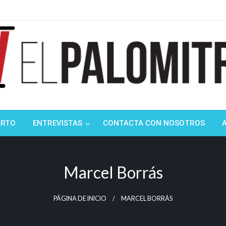
ndustria de cine española y latinoamericana
mitrón
ORTO
ENTREVISTAS
CONTACTA CON NOSOTROS
Marcel Borrás
PÁGINA DE INICIO
MARCEL BORRÁS