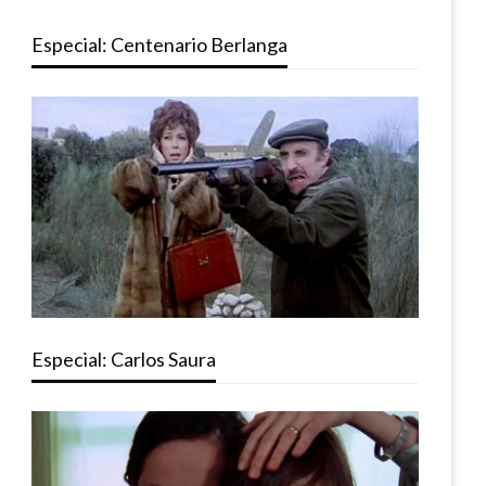
Especial: Centenario Berlanga
Especial: Carlos Saura