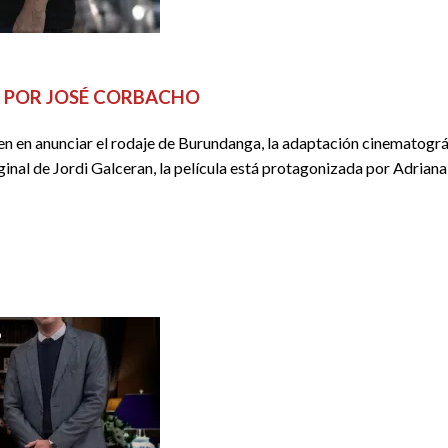
A POR JOSÉ CORBACHO
en anunciar el rodaje de Burundanga, la adaptación cinematográfic
iginal de Jordi Galceran, la película está protagonizada por Adria