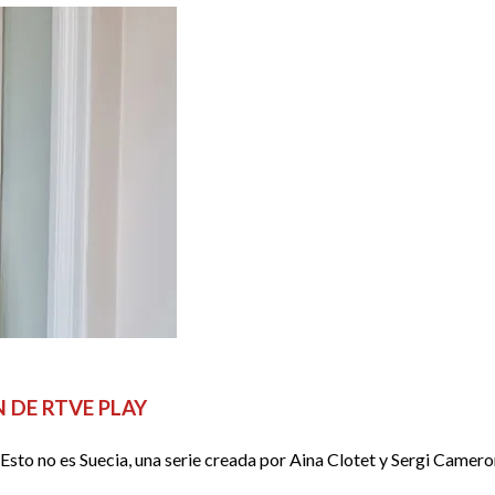
N DE RTVE PLAY
to no es Suecia, una serie creada por Aina Clotet y Sergi Cameron