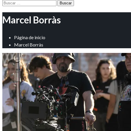
Buscar:
Marcel Borràs
Página de inicio
Marcel Borràs