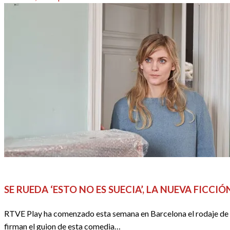
el
REDACTORES
SERIES
SE RUEDA ‘ESTO NO ES SUECIA’, LA NUEVA FICCIÓ
RTVE Play ha comenzado esta semana en Barcelona el rodaje de Es
firman el guion de esta comedia…