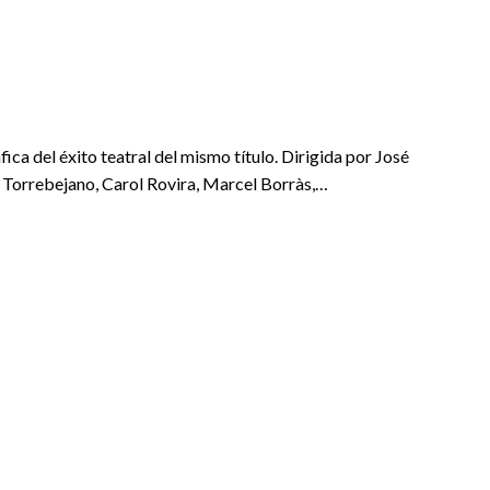
a del éxito teatral del mismo título. Dirigida por José
na Torrebejano, Carol Rovira, Marcel Borràs,…