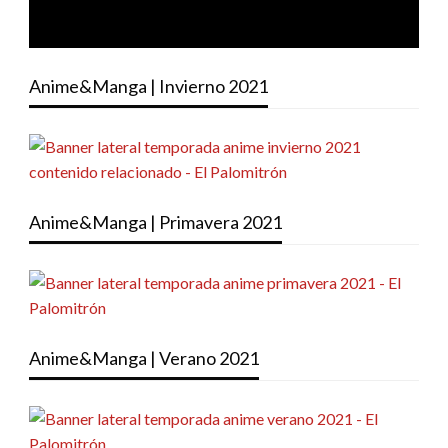
Anime&Manga | Invierno 2021
Anime&Manga | Primavera 2021
Anime&Manga | Verano 2021