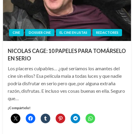
CINE
DOSSIER CINE
EL CINE EN LISTAS
REDACTORES
NICOLAS CAGE: 10 PAPELES PARA TOMÁRSELO
EN SERIO
Los placeres culpables… ¿qué seríamos los amantes del
cine sin ellos? Esa película mala a todas luces y que nadie
podría disfrutar en serio pero que, por alguna extraña
razón, disfrutas. E incluso ves cosas buenas en ella. Seguro
que…
¡Compártelo!