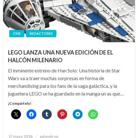
CINE
REDACTORES
LEGO LANZA UNA NUEVA EDICIÓN DE EL
HALCÓN MILENARIO
El inminente estreno de Han Solo: Una historia de Star
Wars va a traer muchas sorpresas en forma de
merchandising para los fans de la saga galáctica, y la
juguetera LEGO se ha guardado en la manga un as que…
¡Compártelo!
Publicado
17 mayo, 2018
palomitron