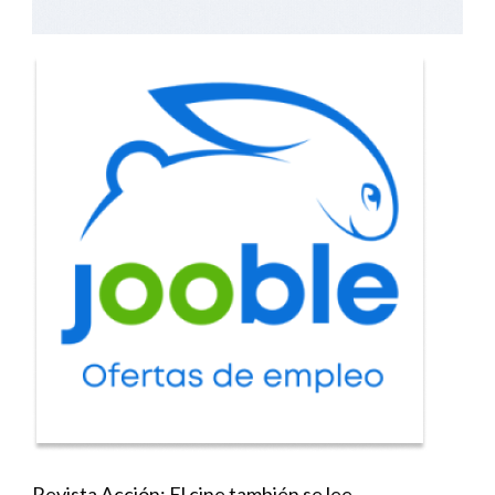
Revista Acción: El cine también se lee