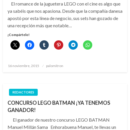
El romance de la juguetera LEGO con el cine es algo que
ya sabéis que nos apasiona. Desde que la compañía danesa
apostó por esta línea de negocio, sus sets han gozado de
una recepción más que notable…
¡Compártelo!
Publicado
16 noviembre, 2015
palomitron
el
REDACTORES
CONCURSO LEGO BATMAN ¡YA TENEMOS
GANADOR!
El ganador de nuestro concurso LEGO BATMAN
Manuel Millán Sama Enhorabuena Manuel, te llevas un