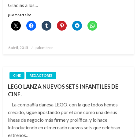
Gracias a los…
¡Compártelo!
Publicado
6 abril, 2015
palomitron
el
CINE
REDACTORES
LEGO LANZA NUEVOS SETS INFANTILES DE
CINE.
La compañía danesa LEGO, con la que todos hemos
crecido, sigue apostando por el cine como una de sus
líneas de negocio más firme y prolífica, y lo hace
introduciendo en el mercado nuevos sets que celebran
estrenos…