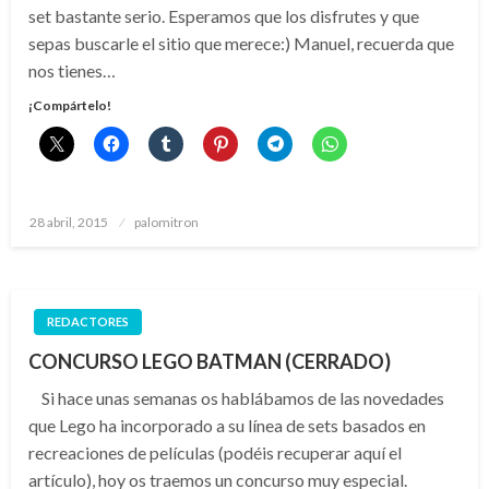
set bastante serio. Esperamos que los disfrutes y que
sepas buscarle el sitio que merece:) Manuel, recuerda que
nos tienes…
¡Compártelo!
Publicado
28 abril, 2015
palomitron
el
REDACTORES
CONCURSO LEGO BATMAN (CERRADO)
Si hace unas semanas os hablábamos de las novedades
que Lego ha incorporado a su línea de sets basados en
recreaciones de películas (podéis recuperar aquí el
artículo), hoy os traemos un concurso muy especial.