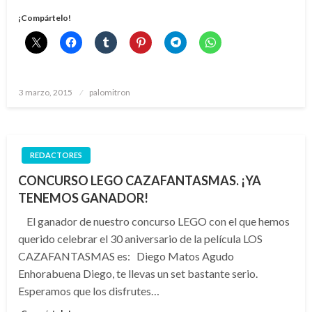
¡Compártelo!
Publicado
3 marzo, 2015
palomitron
el
REDACTORES
CONCURSO LEGO CAZAFANTASMAS. ¡YA
TENEMOS GANADOR!
El ganador de nuestro concurso LEGO con el que hemos
querido celebrar el 30 aniversario de la película LOS
CAZAFANTASMAS es: Diego Matos Agudo
Enhorabuena Diego, te llevas un set bastante serio.
Esperamos que los disfrutes…