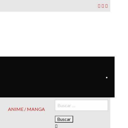
Buscar:
ANIME / MANGA