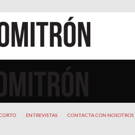
cana
mericana
 CORTO
ENTREVISTAS
CONTACTA CON NOSOTROS