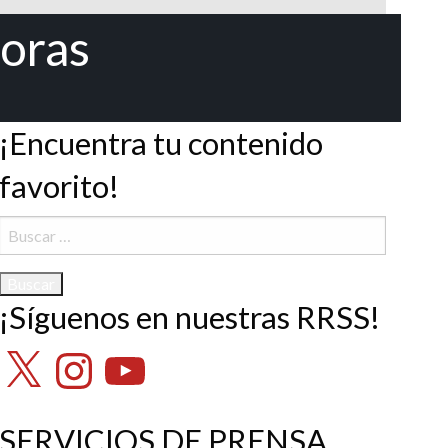
horas
¡Encuentra tu contenido
favorito!
Buscar:
¡Síguenos en nuestras RRSS!
X
Instagram
YouTube
SERVICIOS DE PRENSA