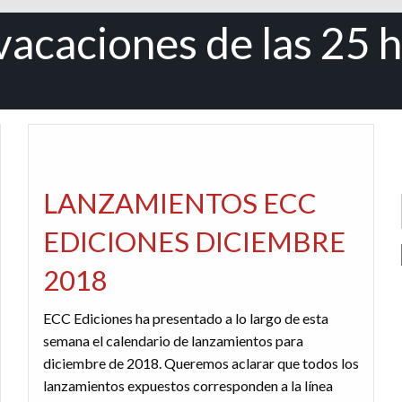
vacaciones de las 25 
ACTUALIDAD
ANIME / MANGA
CALENDARIO
DE LANZAMIENTOS
REDACTORES
LANZAMIENTOS ECC
EDICIONES DICIEMBRE
2018
ECC Ediciones ha presentado a lo largo de esta
semana el calendario de lanzamientos para
diciembre de 2018. Queremos aclarar que todos los
lanzamientos expuestos corresponden a la línea