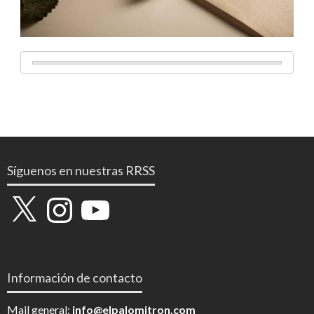
Síguenos en nuestras RRSS
X
Instagram
YouTube
Información de contacto
Mail general:
info@elpalomitron.com