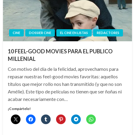
CINE
DOSSIER CINE
EL CINE EN LISTAS
REDACTORES
10 FEEL-GOOD MOVIES PARA EL PUBLICO
MILLENIAL
Con motivo del día de la felicidad, aprovechamos para
repasar nuestras feel-good movies favoritas: aquellos
títulos que mejor rollo nos han transmitido (y que no son
Amélie). Este tipo de películas no tienen que ser ñoñas ni
acabar necesariamente con…
¡Compártelo!