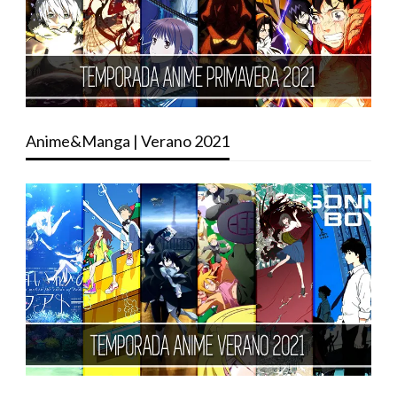
Anime&Manga | Verano 2021