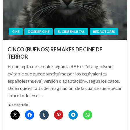
CINE
DOSSIER CINE
EL CINE EN LISTAS
REDACTORES
CINCO (BUENOS) REMAKES DE CINE DE
TERROR
El concepto de remake según la RAE es “el anglicismo
evitable que puede sustituirse por los equivalentes
españoles (nueva) versión o adaptación», según los casos.
Dicen que es falta de imaginación, de la cual se suele pecar
sobre todo en el…
¡Compártelo!