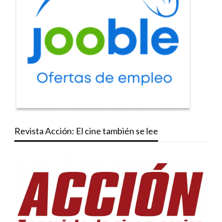
Revista Acción: El cine también se lee