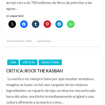
arrojó cerca de 700 millones de litros de petróleo a las
aguas…
¡Compártelo!
Publicado
24 noviembre, 2016
palomitron
el
CINE
CRÍTICAS
REDACTORES
CRÍTICA: ROCK THE KASBAH
Lo exótico no siempre tiene por qué resultar novedoso.
Imagina un buen cóctel, uno cargado de los mejores
ingredientes: un reparto de lujo, un director encumbrado
hace décadas, una historia medianamente original y una
cultura diferente a la nuestra como…