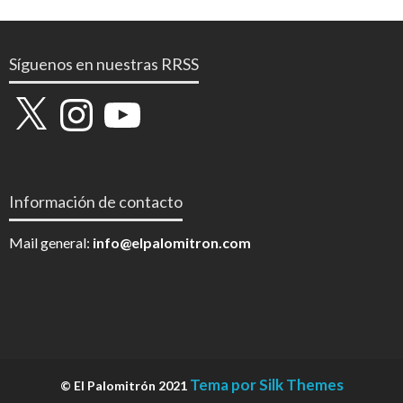
Síguenos en nuestras RRSS
X
Instagram
YouTube
Información de contacto
Mail general:
info@elpalomitron.com
Tema por Silk Themes
© El Palomitrón 2021