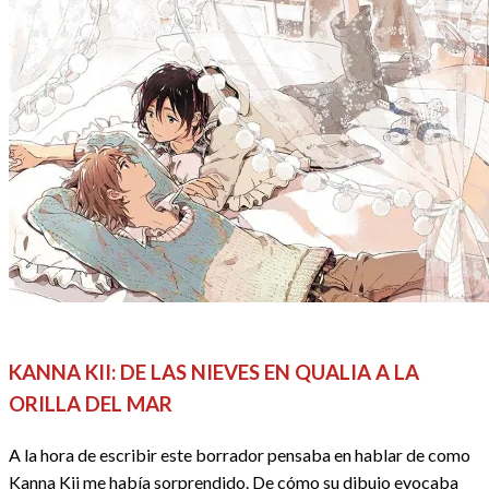
ANIME / MANGA
OPINIÓN
REDACTORES
KANNA KII: DE LAS NIEVES EN QUALIA A LA
ORILLA DEL MAR
A la hora de escribir este borrador pensaba en hablar de como
Kanna Kii me había sorprendido. De cómo su dibujo evocaba