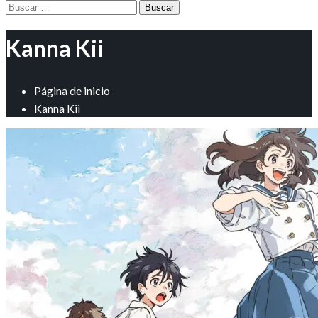
Buscar:
Kanna Kii
Página de inicio
Kanna Kii