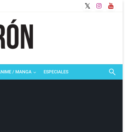
ANIME / MANGA
ESPECIALES