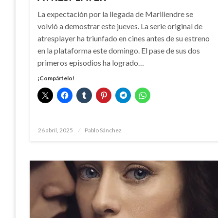
La expectación por la llegada de Mariliendre se
volvió a demostrar este jueves. La serie original de
atresplayer ha triunfado en cines antes de su estreno
en la plataforma este domingo. El pase de sus dos
primeros episodios ha logrado…
¡Compártelo!
Publicado
26 abril, 2025
Pablo Sánchez
el