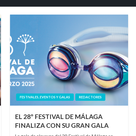
FESTIVALES, EVENTOS Y GALAS
REDACTORES
EL 28º FESTIVAL DE MÁLAGA
FINALIZA CON SU GRAN GALA
La gala de clausura del 28 Festival de Málaga se