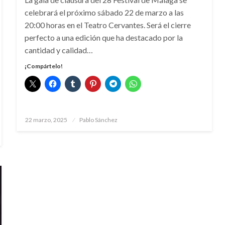
celebrará el próximo sábado 22 de marzo a las
20:00 horas en el Teatro Cervantes. Será el cierre
perfecto a una edición que ha destacado por la
cantidad y calidad…
¡Compártelo!
Publicado
22 marzo, 2025
Pablo Sánchez
el