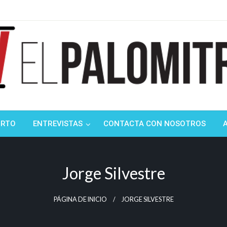
ndustria de cine española y latinoamericana
mitrón
ORTO
ENTREVISTAS
CONTACTA CON NOSOTROS
Jorge Silvestre
PÁGINA DE INICIO
JORGE SILVESTRE