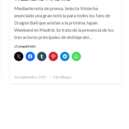
Mediante nota de prensa, Selecta Visión ha
anunciado una gran noticia para todos los fans de
Dragon Ball que asistan a la próxima Japan
Weekend en Madrid. Se trata de la presencia de los
tres actores principales de doblaje del…
¡Compártelo!
Publicado
26 septiembre, 2017
Edu Allepuz
el