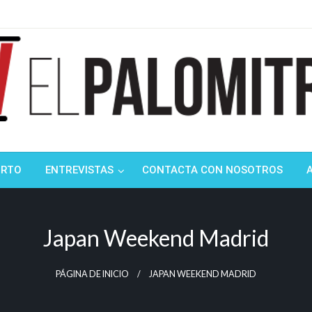
ndustria de cine española y latinoamericana
mitrón
ORTO
ENTREVISTAS
CONTACTA CON NOSOTROS
Japan Weekend Madrid
PÁGINA DE INICIO
JAPAN WEEKEND MADRID