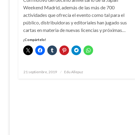
Weekend Madrid, además de las más de 700
actividades que ofrecía el evento como tal para el
público, distribuidoras y editoriales han jugado sus
cartas en materia de nuevas licencias y próximas…
¡Compártelo!
Publicado
21 septiembre, 2019
Edu Allepuz
el