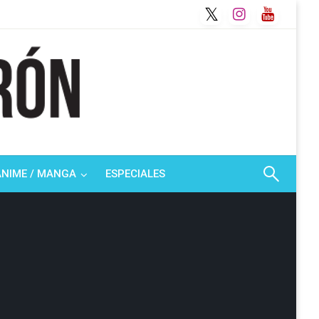
ANIME / MANGA
ESPECIALES