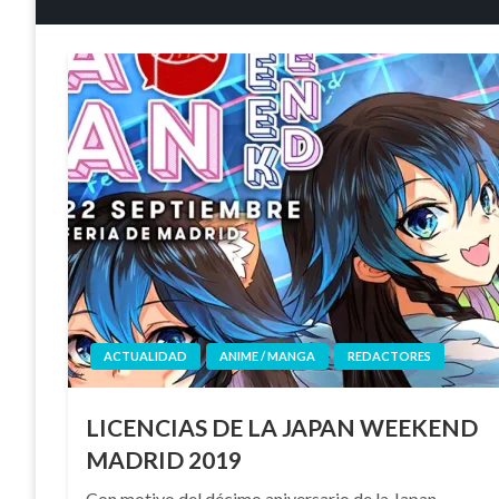
ACTUALIDAD
ANIME / MANGA
REDACTORES
LICENCIAS DE LA JAPAN WEEKEND
MADRID 2019
Con motivo del décimo aniversario de la Japan