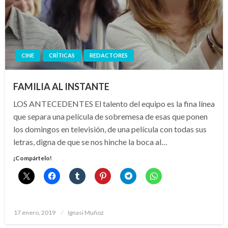
CINE
CRÍTICAS
REDACTORES
FAMILIA AL INSTANTE
LOS ANTECEDENTES El talento del equipo es la fina línea
que separa una película de sobremesa de esas que ponen
los domingos en televisión, de una película con todas sus
letras, digna de que se nos hinche la boca al…
¡Compártelo!
Publicado
17 enero, 2019
Ignasi Muñoz
el