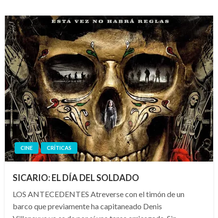
CINE
CRÍTICAS
SICARIO: EL DÍA DEL SOLDADO
LOS ANTECEDENTES Atreverse con el timón de un
barco que previamente ha capitaneado Denis