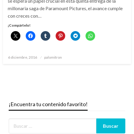
se espera un papel crucial en esta quinta entrega de la
millonaria saga de Paramount Pictures, el avance cumple
con creces con…
¡Compártelo!
Publicado
6 diciembre, 2016
palomitron
el
¡Encuentra tu contenido favorito!