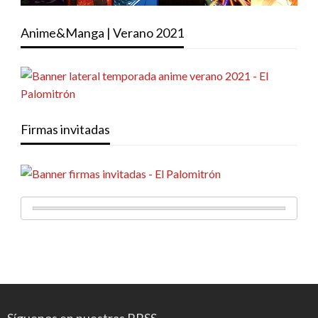
Anime&Manga | Verano 2021
Firmas invitadas
Síguenos en nuestras RRSS