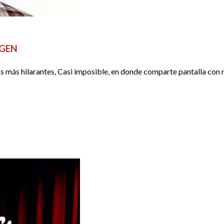
OGEN
las más hilarantes, Casi imposible, en donde comparte pantalla co