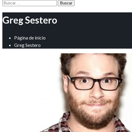
Buscar:
Greg Sestero
Página de inicio
Greg Sestero