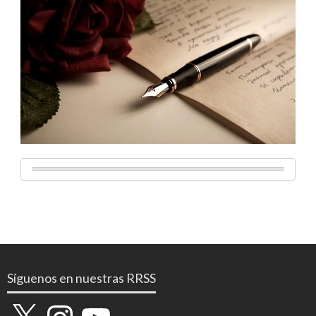
Síguenos en nuestras RRSS
X
Instagram
YouTube