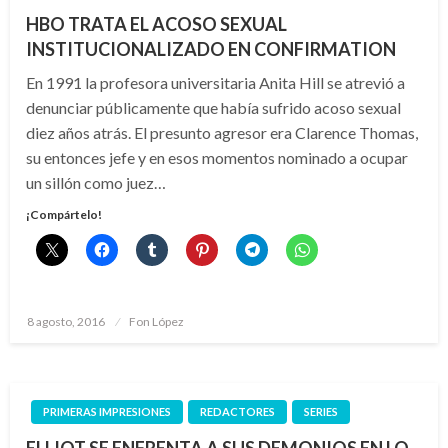
HBO TRATA EL ACOSO SEXUAL
INSTITUCIONALIZADO EN CONFIRMATION
En 1991 la profesora universitaria Anita Hill se atrevió a
denunciar públicamente que había sufrido acoso sexual
diez años atrás. El presunto agresor era Clarence Thomas,
su entonces jefe y en esos momentos nominado a ocupar
un sillón como juez…
¡Compártelo!
Publicado
8 agosto, 2016
Fon López
el
PRIMERAS IMPRESIONES
REDACTORES
SERIES