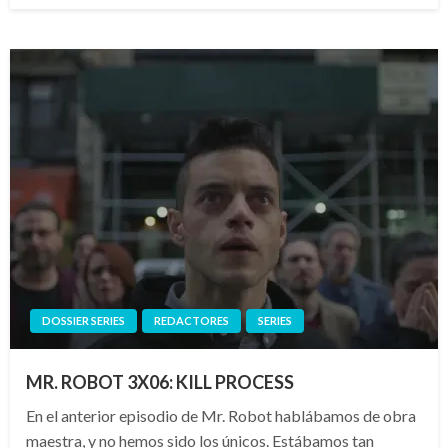
DOSSIER SERIES
REDACTORES
SERIES
MR. ROBOT 3X06: KILL PROCESS
En el anterior episodio de Mr. Robot hablábamos de obra
maestra, y no hemos sido los únicos. Estábamos tan