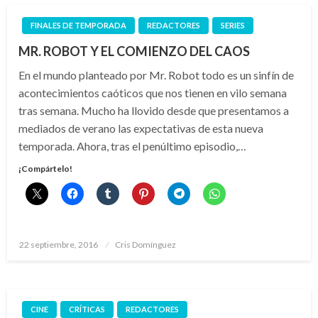
FINALES DE TEMPORADA
REDACTORES
SERIES
MR. ROBOT Y EL COMIENZO DEL CAOS
En el mundo planteado por Mr. Robot todo es un sinfín de
acontecimientos caóticos que nos tienen en vilo semana
tras semana. Mucho ha llovido desde que presentamos a
mediados de verano las expectativas de esta nueva
temporada. Ahora, tras el penúltimo episodio,…
¡Compártelo!
Publicado
22 septiembre, 2016
Cris Domínguez
el
CINE
CRÍTICAS
REDACTORES