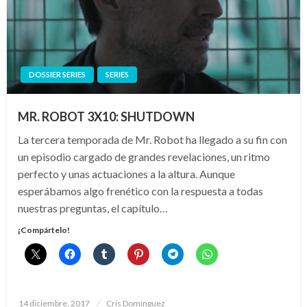
DOSSIER SERIES
SERIES
MR. ROBOT 3X10: SHUTDOWN
La tercera temporada de Mr. Robot ha llegado a su fin con
un episodio cargado de grandes revelaciones, un ritmo
perfecto y unas actuaciones a la altura. Aunque
esperábamos algo frenético con la respuesta a todas
nuestras preguntas, el capítulo…
¡Compártelo!
Publicado
14 diciembre, 2017
Cris Domínguez