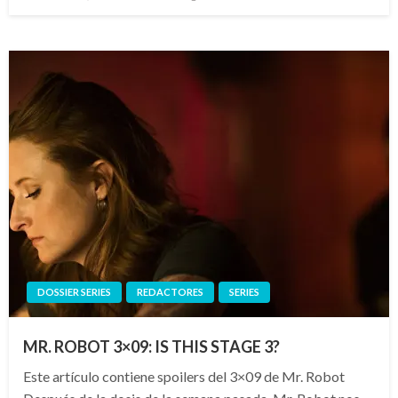
el
DOSSIER SERIES
REDACTORES
SERIES
MR. ROBOT 3×09: IS THIS STAGE 3?
Este artículo contiene spoilers del 3×09 de Mr. Robot