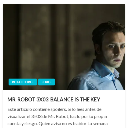
REDACTORES
SERIES
MR. ROBOT 3X03: BALANCE IS THE KEY
Este artículo contiene spoilers. Si lo lees antes de
visualizar el 3×03 de Mr. Robot, hazlo por tu propia
cuenta y riesgo. Quien avisa no es traidor La semana