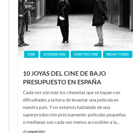
CINE
DOSSIER CINE
NUESTRO CINE
REDACTORES
10 JOYAS DEL CINE DE BAJO
PRESUPUESTO EN ESPAÑA
Cada vez son más los cineastas que se topan con
dificultades a la hora de levantar una película en
nuestro país. Y no estamos hablando de una
superproducción precisamente: películas pequeñas
o medianas son cada vez menos accesibles a la…
¡Compártelo!