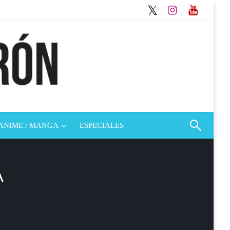
ANIME / MANGA
ESPECIALES
A