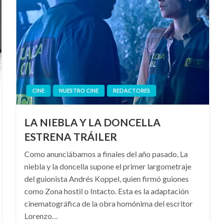
CINE
NUESTRO CINE
REDACTORES
LA NIEBLA Y LA DONCELLA
ESTRENA TRÁILER
Como anunciábamos a finales del año pasado, La
niebla y la doncella supone el primer largometraje
del guionista Andrés Koppel, quien firmó guiones
como Zona hostil o Intacto. Esta es la adaptación
cinematográfica de la obra homónima del escritor
Lorenzo…