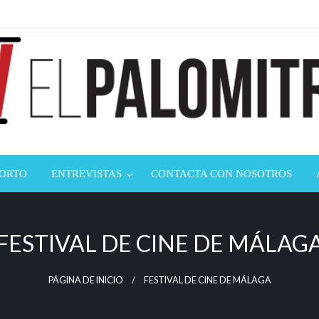
ndustria de cine española y latinoamericana
mitrón
CORTO
ENTREVISTAS
CONTACTA CON NOSOTROS
FESTIVAL DE CINE DE MÁLAG
PÁGINA DE INICIO
FESTIVAL DE CINE DE MÁLAGA