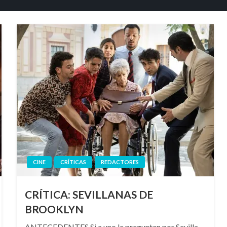
CINE
CRÍTICAS
REDACTORES
CRÍTICA: SEVILLANAS DE
BROOKLYN
ANTECEDENTES Si a uno le preguntan por Sevilla