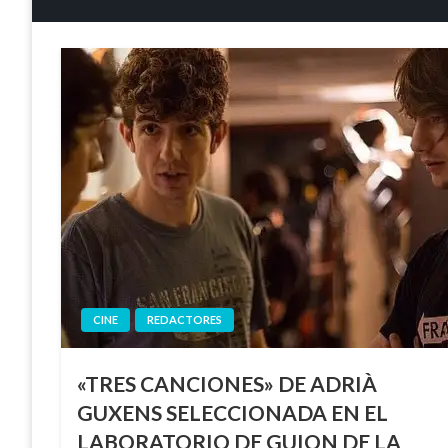
CINE
REDACTORES
«TRES CANCIONES» DE ADRIÀ
GUXENS SELECCIONADA EN EL
LABORATORIO DE GUION DE LA