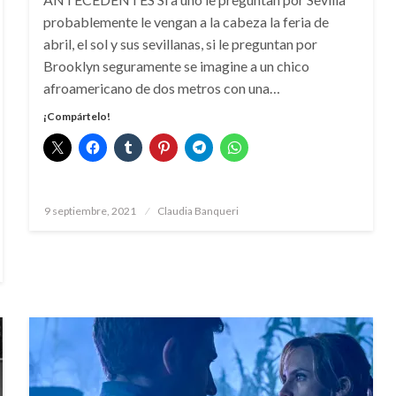
probablemente le vengan a la cabeza la feria de
abril, el sol y sus sevillanas, si le preguntan por
Brooklyn seguramente se imagine a un chico
afroamericano de dos metros con una…
¡Compártelo!
Publicado
9 septiembre, 2021
Claudia Banqueri
el