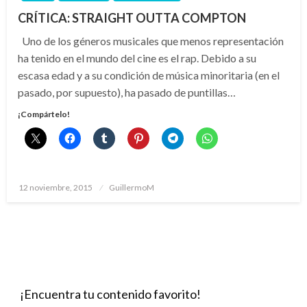
CRÍTICA: STRAIGHT OUTTA COMPTON
Uno de los géneros musicales que menos representación
ha tenido en el mundo del cine es el rap. Debido a su
escasa edad y a su condición de música minoritaria (en el
pasado, por supuesto), ha pasado de puntillas…
¡Compártelo!
Publicado
12 noviembre, 2015
GuillermoM
el
¡Encuentra tu contenido favorito!