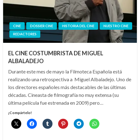
CINE
DOSSIER CINE
HISTORIA DEL CINE
NUESTRO CINE
REDACTORES
EL CINE COSTUMBRISTA DE MIGUEL
ALBALADEJO
Durante este mes de mayo la Filmoteca Española está
realizando una retrospectiva a Miguel Albaladejo. Uno de
los directores españoles más destacables de las últimas
décadas. Cineasta de filmografía no muy extensa (su
última película fue estrenada en 2009) pero…
¡Compártelo!