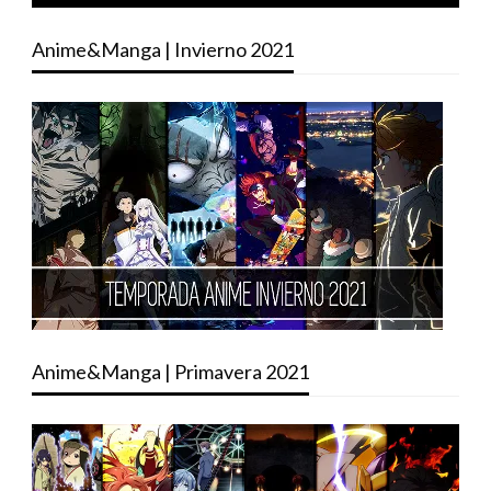
Anime&Manga | Invierno 2021
Anime&Manga | Primavera 2021