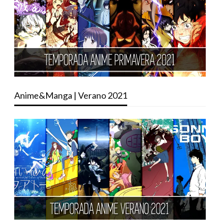
Anime&Manga | Verano 2021