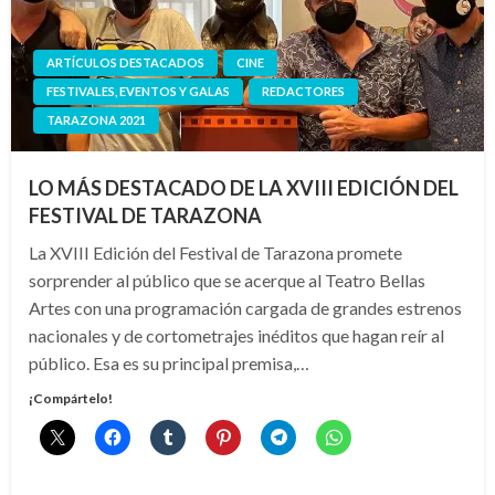
ARTÍCULOS DESTACADOS
CINE
FESTIVALES, EVENTOS Y GALAS
REDACTORES
TARAZONA 2021
LO MÁS DESTACADO DE LA XVIII EDICIÓN DEL
FESTIVAL DE TARAZONA
La XVIII Edición del Festival de Tarazona promete
sorprender al público que se acerque al Teatro Bellas
Artes con una programación cargada de grandes estrenos
nacionales y de cortometrajes inéditos que hagan reír al
público. Esa es su principal premisa,…
¡Compártelo!