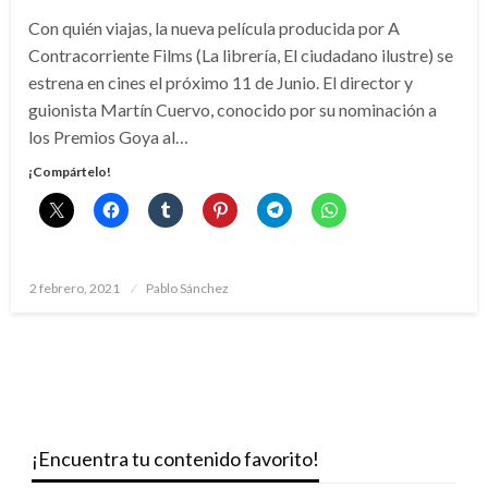
Con quién viajas, la nueva película producida por A
Contracorriente Films (La librería, El ciudadano ilustre) se
estrena en cines el próximo 11 de Junio. El director y
guionista Martín Cuervo, conocido por su nominación a
los Premios Goya al…
¡Compártelo!
Publicado
2 febrero, 2021
Pablo Sánchez
el
¡Encuentra tu contenido favorito!