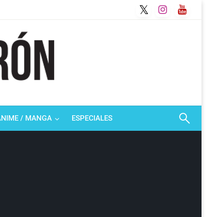
ANIME / MANGA
ESPECIALES