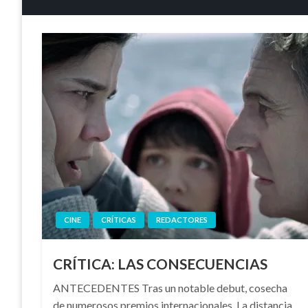
CINE
CRÍTICAS
REDACTORES
CRÍTICA: LAS CONSECUENCIAS
ANTECEDENTES Tras un notable debut, cosecha
de numerosos premios internacionales, La distancia