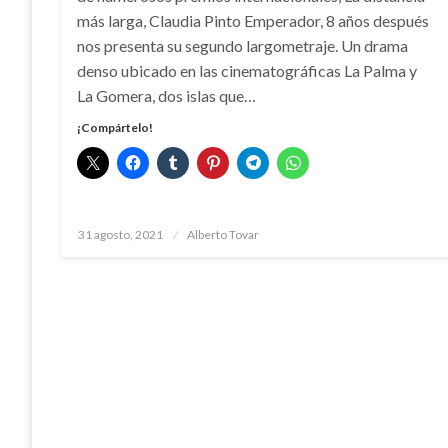
más larga, Claudia Pinto Emperador, 8 años después
nos presenta su segundo largometraje. Un drama
denso ubicado en las cinematográficas La Palma y
La Gomera, dos islas que…
¡Compártelo!
Publicado
31 agosto, 2021
Alberto Tovar
el