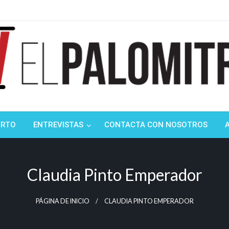
ndustria de cine española y latinoamericana
mitrón
ORTO
ENTREVISTAS
CONTACTA CON NOSOTROS
Claudia Pinto Emperador
PÁGINA DE INICIO
CLAUDIA PINTO EMPERADOR