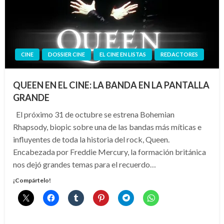
CINE
DOSSIER CINE
EL CINE EN LISTAS
REDACTORES
QUEEN EN EL CINE: LA BANDA EN LA PANTALLA
GRANDE
El próximo 31 de octubre se estrena Bohemian
Rhapsody, biopic sobre una de las bandas más míticas e
influyentes de toda la historia del rock, Queen.
Encabezada por Freddie Mercury, la formación británica
nos dejó grandes temas para el recuerdo…
¡Compártelo!