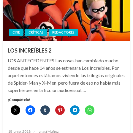
CINE
CRÍTICAS
REDACTORES
LOS INCREÍBLES 2
LOS ANTECEDENTES Las cosas han cambiado mucho
desde que hace 14 años se estrenara Los Increíbles. Por
aquel entonces estábamos viviendo las trilogías originales
de Spider-Man y X-Men, pero fuera de eso no había más
superhéroes en la ficción audiovisual….
¡Compártelo!
Publicado
18 junio, 2018
Ignasi Muñoz