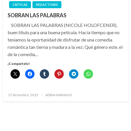
CRÍTICAS
REDACTORES
SOBRAN LAS PALABRAS
SOBRAN LAS PALABRAS (NICOLE HOLOFCENER),
buen título para una buena película. Hacía tiempo que no
teníamos la oportunidad de disfrutar de una comedia
romántica tan tierna y madura a la vez. Qué género este, el
de la comedia…
¡Compártelo!
Publicado
17 diciembre, 2013
ADRIA NARANJO
el