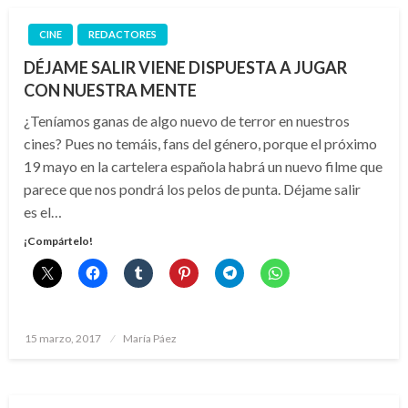
CINE
REDACTORES
DÉJAME SALIR VIENE DISPUESTA A JUGAR
CON NUESTRA MENTE
¿Teníamos ganas de algo nuevo de terror en nuestros
cines? Pues no temáis, fans del género, porque el próximo
19 mayo en la cartelera española habrá un nuevo filme que
parece que nos pondrá los pelos de punta. Déjame salir
es el…
¡Compártelo!
Publicado
15 marzo, 2017
María Páez
el