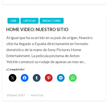
el
CINE
CRÍTICAS
REDACTORES
HOME VIDEO: NUESTRO SITIO
Al igual que ha ocurrido en su país de origen, Nuestro
sitio ha llegado a España directamente en formato
doméstico de la mano de Sony Pictures Home
Entertainment. La película póstuma de Anton
Yelchin comenzó su rodaje de apenas un mes en…
¡Compártelo!
Publicado
19 junio, 2017
Jose Cruz
el