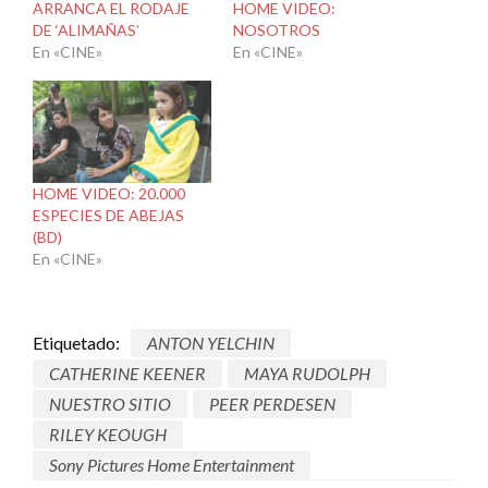
ARRANCA EL RODAJE
HOME VIDEO:
DE ‘ALIMAÑAS’
NOSOTROS
En «CINE»
En «CINE»
HOME VIDEO: 20.000
ESPECIES DE ABEJAS
(BD)
En «CINE»
Etiquetado:
ANTON YELCHIN
CATHERINE KEENER
MAYA RUDOLPH
NUESTRO SITIO
PEER PERDESEN
RILEY KEOUGH
Sony Pictures Home Entertainment