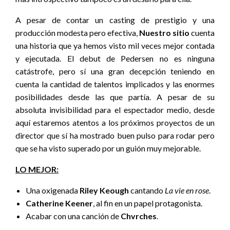
A pesar de contar un casting de prestigio y una
producción modesta pero efectiva,
Nuestro sitio
cuenta
una historia que ya hemos visto mil veces mejor contada
y ejecutada. El debut de Pedersen no es ninguna
catástrofe, pero sí una gran decepción teniendo en
cuenta la cantidad de talentos implicados y las enormes
posibilidades desde las que partía. A pesar de su
absoluta invisibilidad para el espectador medio, desde
aquí estaremos atentos a los próximos proyectos de un
director que sí ha mostrado buen pulso para rodar pero
que se ha visto superado por un guión muy mejorable.
LO MEJOR:
Una oxigenada
Riley Keough
cantando
La vie en rose
.
Catherine Keener
, al fin en un papel protagonista.
Acabar con una canción de
Chvrches
.