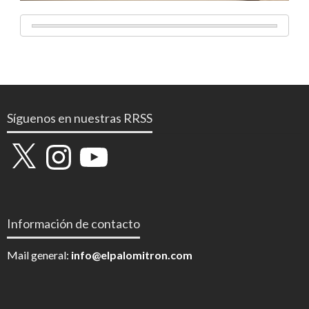
Síguenos en nuestras RRSS
X
Instagram
YouTube
Información de contacto
Mail general:
info@elpalomitron.com