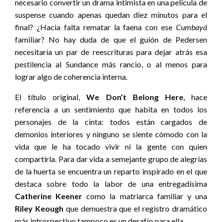
necesario convertir un drama intimista en una película de
suspense cuando apenas quedan diez minutos para el
final? ¿Hacia falta rematar la faena con ese
Cumbayá
familiar? No hay duda de que el guión de Pedersen
necesitaría un par de reescrituras para dejar atrás esa
pestilencia al Sundance más rancio, o al menos para
lograr algo de coherencia interna.
El título original,
We Don’t Belong Here
, hace
referencia a un sentimiento que habita en todos los
personajes de la cinta: todos están cargados de
demonios interiores y ninguno se siente cómodo con la
vida que le ha tocado vivir ni la gente con quien
compartirla. Para dar vida a semejante grupo de alegrías
de la huerta se encuentra un reparto inspirado en el que
destaca sobre todo la labor de una entregadísima
Catherine Keener
como la matriarca familiar y una
Riley Keough
que demuestra que el registro dramático
más introspectivo tampoco es un desafío para ella.