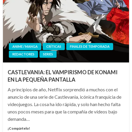
ANIME / MANGA
CRÍTICAS
FINALES DE TEMPORADA
REDACTORES
SERIES
CASTLEVANIA: EL VAMPIRISMO DE KONAMI
EN LA PEQUEÑA PANTALLA
A principios de año, Netflix sorprendió a muchos con el
anuncio de una serie de Castlevania, icónica franquicia de
videojuegos. La cosa ha ido rápida, y solo han hecho falta
unos pocos meses para que la compañía de vídeos bajo
demanda…
¡Compártelo!