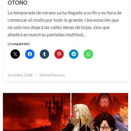
OTOÑO
La temporada de verano ya ha llegado a su fin y es hora de
comenzar el otoño por todo lo grande. Una estación que
no solo nos dejará las calles llenas de hojas, sino que
añadirá en nuestras pantallas multitud…
¡Compártelo!
Publicado
2 octubre, 2018
Marisol Navarro
el