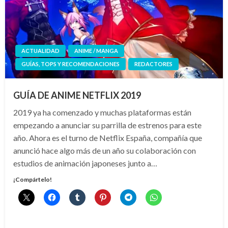
ACTUALIDAD
ANIME / MANGA
GUÍAS, TOPS Y RECOMENDACIONES
REDACTORES
GUÍA DE ANIME NETFLIX 2019
2019 ya ha comenzado y muchas plataformas están
empezando a anunciar su parrilla de estrenos para este
año. Ahora es el turno de Netflix España, compañía que
anunció hace algo más de un año su colaboración con
estudios de animación japoneses junto a…
¡Compártelo!