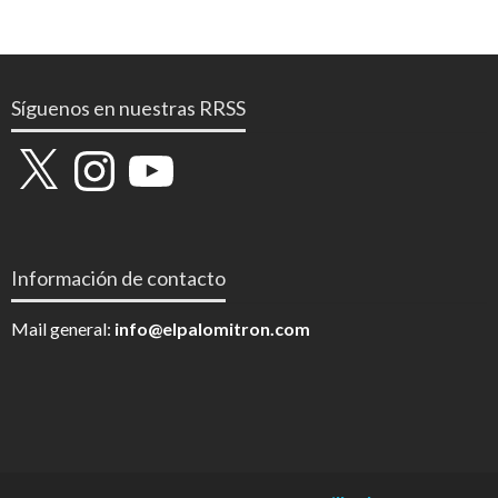
Síguenos en nuestras RRSS
X
Instagram
YouTube
Información de contacto
Mail general:
info@elpalomitron.com