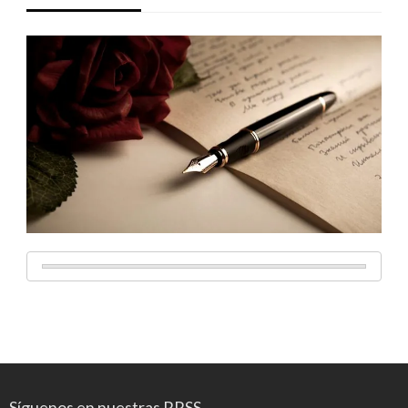
Síguenos en nuestras RRSS