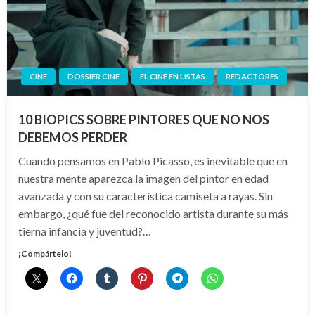
CINE
DOSSIER CINE
EL CINE EN LISTAS
REDACTORES
10 BIOPICS SOBRE PINTORES QUE NO NOS
DEBEMOS PERDER
Cuando pensamos en Pablo Picasso, es inevitable que en
nuestra mente aparezca la imagen del pintor en edad
avanzada y con su característica camiseta a rayas. Sin
embargo, ¿qué fue del reconocido artista durante su más
tierna infancia y juventud?…
¡Compártelo!