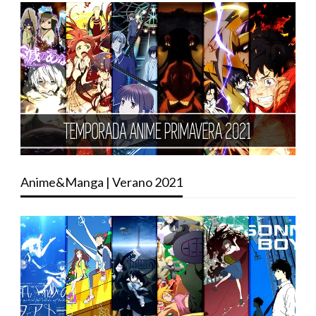
Anime&Manga | Verano 2021