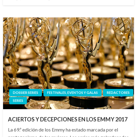
el
DOSSIER SERIES
FESTIVALES, EVENTOS Y GALAS
REDACTORES
SERIES
ACIERTOS Y DECEPCIONES EN LOS EMMY 2017
La 69.ª edición de los Emmy ha estado marcada por el