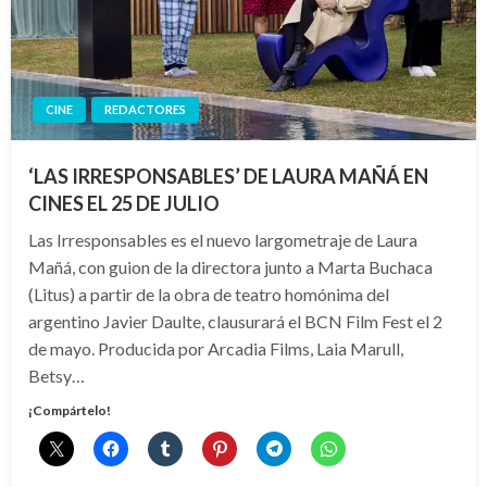
CINE
REDACTORES
‘LAS IRRESPONSABLES’ DE LAURA MAÑÁ EN
CINES EL 25 DE JULIO
Las Irresponsables es el nuevo largometraje de Laura
Mañá, con guion de la directora junto a Marta Buchaca
(Litus) a partir de la obra de teatro homónima del
argentino Javier Daulte, clausurará el BCN Film Fest el 2
de mayo. Producida por Arcadia Films, Laia Marull,
Betsy…
¡Compártelo!