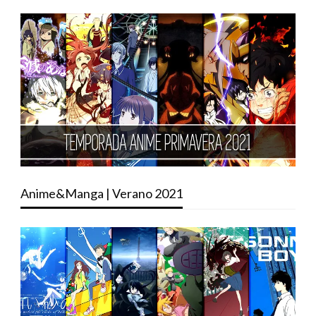
Anime&Manga | Verano 2021