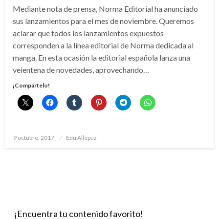
Mediante nota de prensa, Norma Editorial ha anunciado
sus lanzamientos para el mes de noviembre. Queremos
aclarar que todos los lanzamientos expuestos
corresponden a la línea editorial de Norma dedicada al
manga. En esta ocasión la editorial española lanza una
veientena de novedades, aprovechando…
¡Compártelo!
Publicado
9 octubre, 2017
Edu Allepuz
el
¡Encuentra tu contenido favorito!