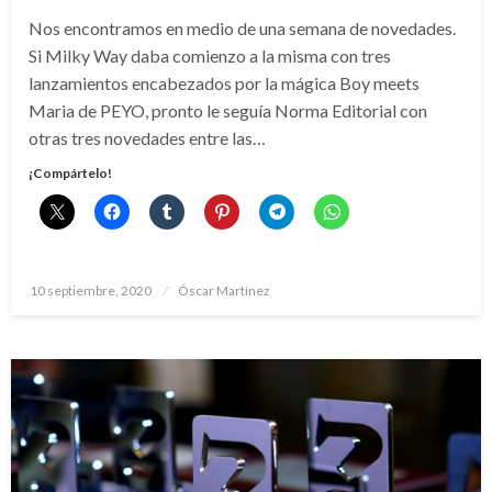
Nos encontramos en medio de una semana de novedades.
Si Milky Way daba comienzo a la misma con tres
lanzamientos encabezados por la mágica Boy meets
Maria de PEYO, pronto le seguía Norma Editorial con
otras tres novedades entre las…
¡Compártelo!
Publicado
10 septiembre, 2020
Óscar Martínez
el