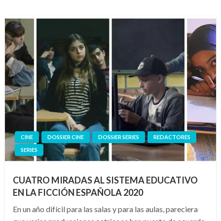
CINE
DOSSIER CINE
DOSSIER SERIES
REDACTORES
SERIES
CUATRO MIRADAS AL SISTEMA EDUCATIVO
EN LA FICCIÓN ESPAÑOLA 2020
En un año difícil para las salas y para las aulas, pareciera