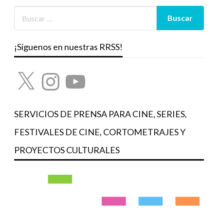
¡Síguenos en nuestras RRSS!
X
Instagram
YouTube
SERVICIOS DE PRENSA PARA CINE, SERIES,
FESTIVALES DE CINE, CORTOMETRAJES Y
PROYECTOS CULTURALES