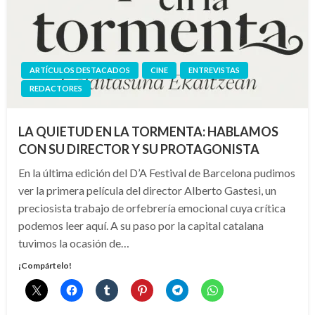
ARTÍCULOS DESTACADOS
CINE
ENTREVISTAS
REDACTORES
LA QUIETUD EN LA TORMENTA: HABLAMOS
CON SU DIRECTOR Y SU PROTAGONISTA
En la última edición del D’A Festival de Barcelona pudimos
ver la primera película del director Alberto Gastesi, un
preciosista trabajo de orfebrería emocional cuya crítica
podemos leer aquí. A su paso por la capital catalana
tuvimos la ocasión de…
¡Compártelo!