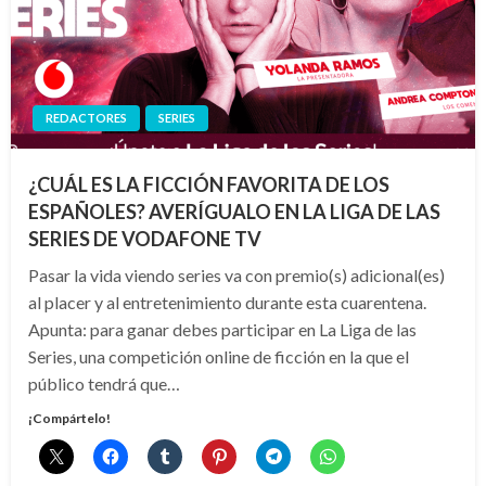
REDACTORES
SERIES
¿CUÁL ES LA FICCIÓN FAVORITA DE LOS
ESPAÑOLES? AVERÍGUALO EN LA LIGA DE LAS
SERIES DE VODAFONE TV
Pasar la vida viendo series va con premio(s) adicional(es)
al placer y al entretenimiento durante esta cuarentena.
Apunta: para ganar debes participar en La Liga de las
Series, una competición online de ficción en la que el
público tendrá que…
¡Compártelo!