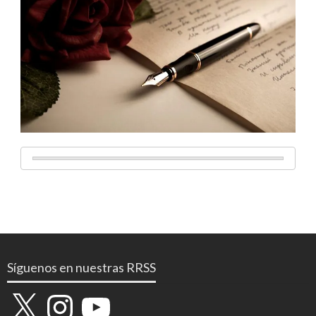
Síguenos en nuestras RRSS
X
Instagram
YouTube