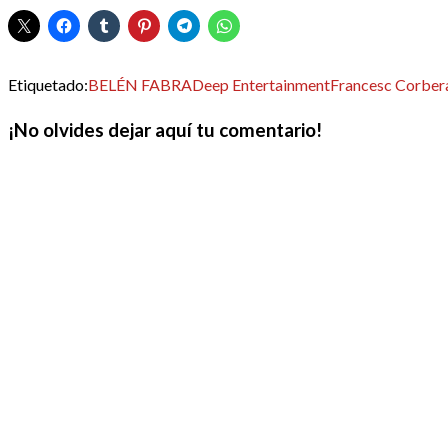
Etiquetado:
BELÉN FABRA
Deep Entertainment
Francesc Corber
¡No olvides dejar aquí tu comentario!