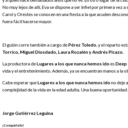
No muy lejos de allí, Eva se dispone a ser infiel por primera vez
Carol y Orestes se conocen en una fiesta a la que acuden descono
fuera fácil hacerse mayor.
El guión corre también a cargo de
Pérez Toledo
, y el reparto 
Torrico, Miguel Diosdado, Laura Rozalén y Andrés Picazo.
La productora de
Lugares a los que nunca hemos ido
es
Deep 
vida y el entretenimiento. Además, ya se encuentran manos a la o
Cabe esperar que
Lugares a los que nunca hemos ido
no deje a
complejidad de la vida en la edad adulta. Una buena oportunidad p
Jorge Gutiérrez Leguina
¡Compártelo!