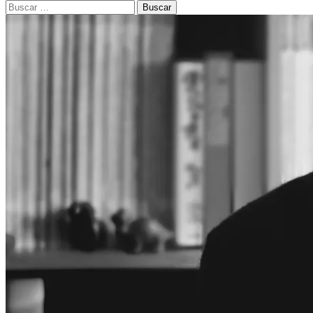
Buscar: