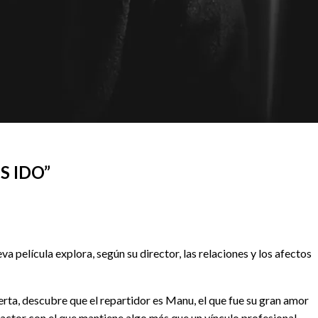
S IDO”
va película explora, según su director, las relaciones y los afectos
erta, descubre que el repartidor es Manu, el que fue su gran amor
n actor con el que mantiene algo más que un vínculo profesional.