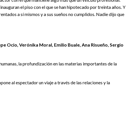
inauguran el piso con el que se han hipotecado por treinta años. Y
rentados a sí mismos y a sus sueños no cumplidos. Nadie dijo que
pe Ocio, Verónika Moral, Emilio Buale, Ana Risueño, Sergio
s humanas, la profundización en las materias importantes de la
pone al espectador un viaje a través de las relaciones y la