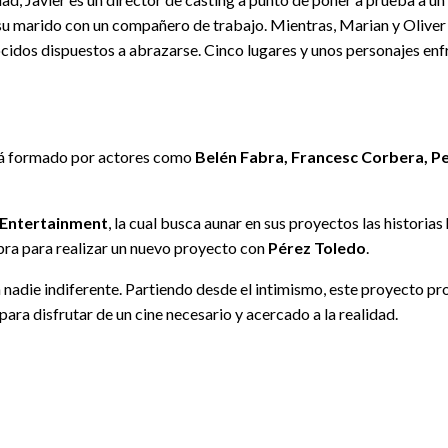
 a su marido con un compañero de trabajo. Mientras, Marian y Oliver 
cidos dispuestos a abrazarse. Cinco lugares y unos personajes enf
está formado por actores como
Belén Fabra, Francesc Corbera, Pe
Entertainment
, la cual busca aunar en sus proyectos las historia
bra para realizar un nuevo proyecto con
Pérez Toledo
.
 nadie indiferente. Partiendo desde el intimismo, este proyecto pro
ara disfrutar de un cine necesario y acercado a la realidad.