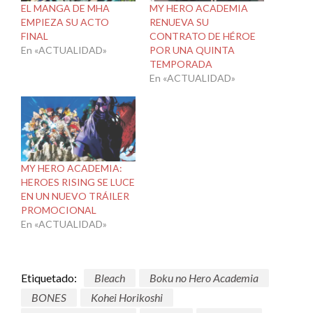
EL MANGA DE MHA
MY HERO ACADEMIA
EMPIEZA SU ACTO
RENUEVA SU
FINAL
CONTRATO DE HÉROE
En «ACTUALIDAD»
POR UNA QUINTA
TEMPORADA
En «ACTUALIDAD»
MY HERO ACADEMIA:
HEROES RISING SE LUCE
EN UN NUEVO TRÁILER
PROMOCIONAL
En «ACTUALIDAD»
Etiquetado:
Bleach
Boku no Hero Academia
BONES
Kohei Horikoshi