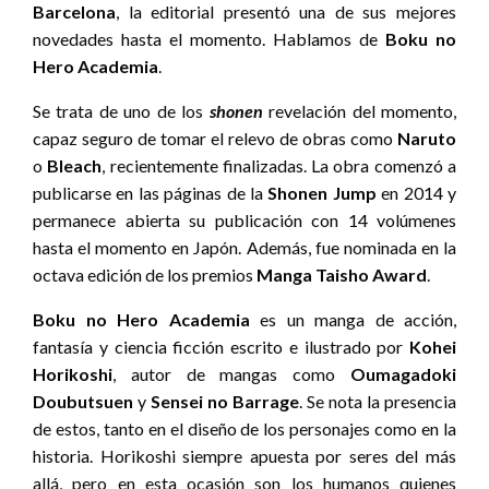
Barcelona
, la editorial presentó una de sus mejores
novedades hasta el momento. Hablamos de
Boku no
Hero Academia
.
Se trata de uno de los
shonen
revelación del momento,
capaz seguro de tomar el relevo de obras como
Naruto
o
Bleach
, recientemente finalizadas. La obra comenzó a
publicarse en las páginas de la
Shonen Jump
en 2014 y
permanece abierta su publicación con 14 volúmenes
hasta el momento en Japón. Además, fue nominada en la
octava edición de los premios
Manga Taisho Award
.
Boku no Hero Academia
es un manga de acción,
fantasía y ciencia ficción escrito e ilustrado por
Kohei
Horikoshi
, autor de mangas como
Oumagadoki
Doubutsuen
y
Sensei no Barrage
. Se nota la presencia
de estos, tanto en el diseño de los personajes como en la
historia. Horikoshi siempre apuesta por seres del más
allá, pero en esta ocasión son los humanos quienes