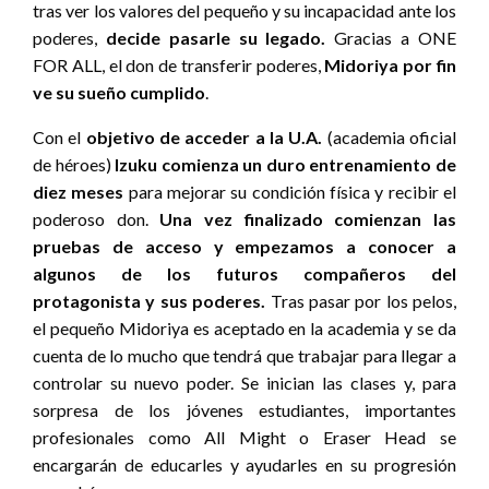
tras ver los valores del pequeño y su incapacidad ante los
poderes,
decide pasarle su legado.
Gracias a ONE
FOR ALL, el don de transferir poderes,
Midoriya por fin
ve su sueño cumplido
.
Con el
objetivo de acceder a la U.A.
(academia oficial
de héroes)
Izuku comienza un duro entrenamiento de
diez meses
para mejorar su condición física y recibir el
poderoso don.
Una vez finalizado comienzan las
pruebas de acceso y empezamos a conocer a
algunos de los futuros compañeros del
protagonista y sus poderes.
Tras pasar por los pelos,
el pequeño Midoriya es aceptado en la academia y se da
cuenta de lo mucho que tendrá que trabajar para llegar a
controlar su nuevo poder. Se inician las clases y, para
sorpresa de los jóvenes estudiantes, importantes
profesionales como All Might o Eraser Head se
encargarán de educarles y ayudarles en su progresión