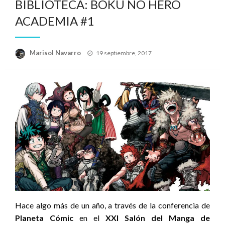
BIBLIOTECA: BOKU NO HERO
ACADEMIA #1
Publicado
Marisol Navarro
19 septiembre, 2017
el
Hace algo más de un año, a través de la conferencia de
Planeta Cómic
en el
XXI Salón del Manga de