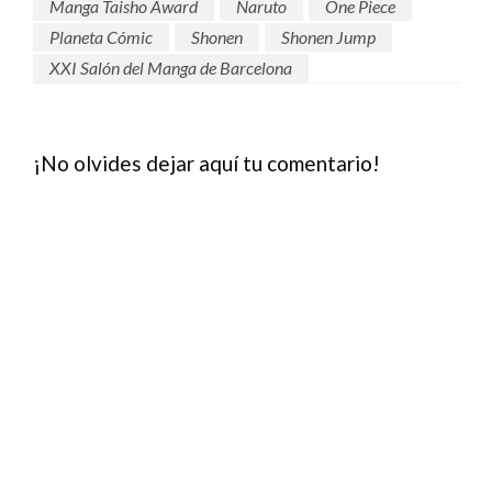
Manga Taisho Award
Naruto
One Piece
Planeta Cómic
Shonen
Shonen Jump
XXI Salón del Manga de Barcelona
¡No olvides dejar aquí tu comentario!