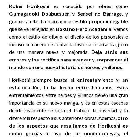
Kohei Horikoshi
es conocido por obras como
Oumagadoki Doubutsuen
y
Sensei no Barrage
, y
gracias a ellas ha marcado un
estilo propio innegable
que se ve reflejado en
Boku no Hero Academia
. Vemos
como el estilo de dibujo, el diseño de los personajes e
incluso la manera de contar la historia se arrastra, pero
de una manera nueva y mejorada.
Deja atrás sus
errores y los rectifica para avanzar y sorprender al
mundo con una nueva historia de héroes y villanos.
Horikoshi
siempre busca el enfrentamiento y, en
esta ocasión, lo ha hecho entre humanos
. Estos
enfrentamientos entre héroes y villanos tienen una gran
importancia en su nuevo manga, y es en estas escenas
donde realmente se nota el trabajo, la novedad y la
diferencia respecto a sus anteriores obras. Además,
otro
de los aspectos que resaltamos de Horikoshi es
como gracias al uso de las onomatopeyas, el