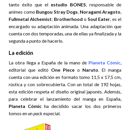
tanto éxito que el
estudio BONES
, responsable de
animes como
Bungou Stray Dogs
,
Noragami Aragoto
,
Fullmetal Alchemist: Brotherhood
o
Soul Eater
, es el
encargado su adaptación animada. Una adaptación que
cuenta con dos temporadas, una de ellas ya finalizada y la
segunda a punto de hacerlo.
La edición
La obra llega a España de la mano de
Planeta Cómic
,
editorial que editó
One Piece
o
Naruto
. El manga
cuenta con una edición en formato tomo 11,5 x 17,5 cm,
rústica y con sobrecubierta. Con un total de 192 hojas,
esta edición respeta el diseño original japonés. Además,
para celebrar el lanzamiento del manga en España,
Planeta Cómic
ha decidido sacar los dos primeros
tomos en un
pack
especial.