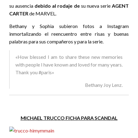
su ausencia
debido al rodaje de
su nueva serie
AGENT
CARTER
de MARVEL.
Bethany y Sophia subieron fotos a Instagram
inmortalizando el reencuentro entre risas y buenas
palabras para sus compañeros y para la serie.
«How blessed I am to share these new memories
with people I have known and loved for many years.
Thank you #paris»
Bethany Joy Lenz.
MICHAEL TRUCCO FICHA PARA SCANDAL