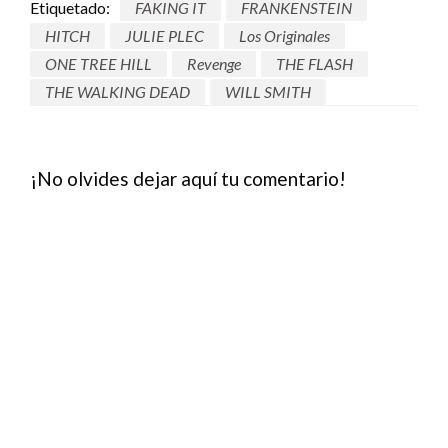
Etiquetado:
FAKING IT
FRANKENSTEIN
HITCH
JULIE PLEC
Los Originales
ONE TREE HILL
Revenge
THE FLASH
THE WALKING DEAD
WILL SMITH
¡No olvides dejar aquí tu comentario!