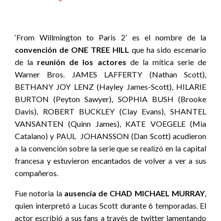
‘From Willmington to Paris 2’ es el nombre de la
convención de ONE TREE HILL
que ha sido escenario
de la
reunión de los actores
de la mítica serie de
Warner Bros. JAMES LAFFERTY (Nathan Scott),
BETHANY JOY LENZ (Hayley James-Scott), HILARIE
BURTON (Peyton Sawyer), SOPHIA BUSH (Brooke
Davis), ROBERT BUCKLEY (Clay Evans), SHANTEL
VANSANTEN (Quinn James), KATE VOEGELE (Mia
Catalano) y PAUL JOHANSSON (Dan Scott) acudieron
a la convención sobre la serie que se realizó en la capital
francesa y estuvieron encantados de volver a ver a sus
compañeros.
Fue notoria la
ausencia de CHAD MICHAEL MURRAY
,
quien interpretó a Lucas Scott durante 6 temporadas. El
actor escribió a sus fans a través de twitter lamentando