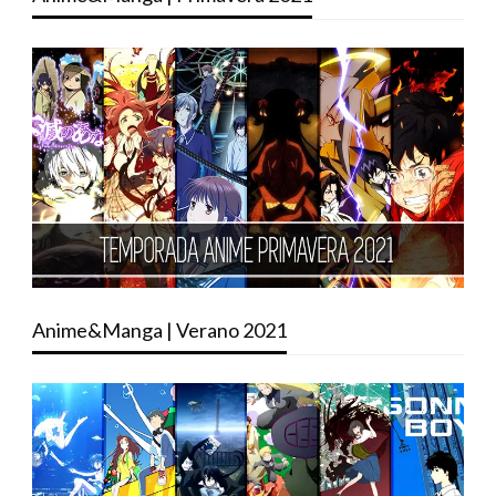
Anime&Manga | Verano 2021