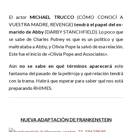
El actor
MICHAEL TRUCCO
(CÓMO CONOCÍ A
VUESTRA MADRE, REVENGE)
tendrá el papel del ex-
marido de Abby
(DARBY STANCHFIELD). Lo poco que
se sabe de Charles Putney es que es un político y que
maltrataba a Abby, y Olivia Pope la salvó de esa relación.
Este fue el inicio de «Olivia Pope and Associates».
Aún
no se sabe en qué términos aparecerá
este
fantasma del pasado de la pelirroja y qué relación tendrá
con la trama. Habrá que esperar para saber qué nos está
preparando RHIMES.
NUEVA ADAPTACIÓN DE FRANKENSTEIN