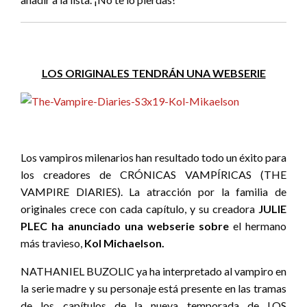
LOS ORIGINALES TENDRÁN UNA WEBSERIE
Los vampiros milenarios han resultado todo un éxito para
los creadores de CRÓNICAS VAMPÍRICAS (THE
VAMPIRE DIARIES). La atracción por la familia de
originales crece con cada capítulo, y su creadora
JULIE
PLEC ha anunciado una webserie sobre
el hermano
más travieso,
Kol Michaelson.
NATHANIEL BUZOLIC ya ha interpretado al vampiro en
la serie madre y su personaje está presente en las tramas
de los capítulos de la nueva temporada de LOS