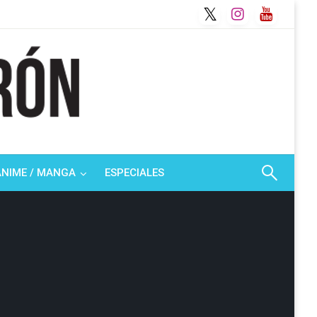
ANIME / MANGA
ESPECIALES