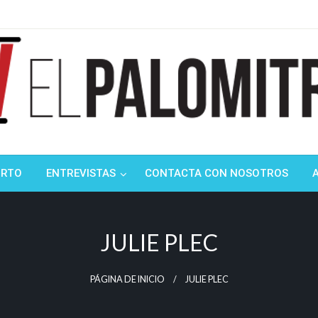
ndustria de cine española y latinoamericana
mitrón
ORTO
ENTREVISTAS
CONTACTA CON NOSOTROS
JULIE PLEC
PÁGINA DE INICIO
JULIE PLEC