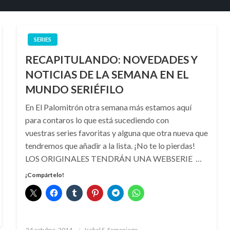
SERIES
RECAPITULANDO: NOVEDADES Y
NOTICIAS DE LA SEMANA EN EL
MUNDO SERIÉFILO
En El Palomitrón otra semana más estamos aquí
para contaros lo que está sucediendo con
vuestras series favoritas y alguna que otra nueva que
tendremos que añadir a la lista. ¡No te lo pierdas!
LOS ORIGINALES TENDRÁN UNA WEBSERIE …
¡Compártelo!
Publicado
24 octubre, 2014
Isabel S. Samaniego