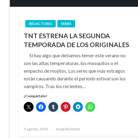
REDACTORES
SERIES
TNT ESTRENA LA SEGUNDA
TEMPORADA DE LOS ORIGINALES
Si hay algo que debamos temer este verano no
son las altas temperaturas, los mosquitos o el
empacho de mojitos. Los seres que más estragos
están causando durante el periodo estival son los
vampiros. Tras los recientes…
¡Compártelo!
Publicado
5 agosto, 2015
Jorge Bastante
el