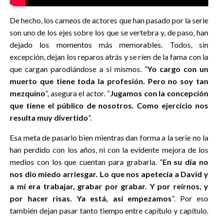
De hecho, los cameos de actores que han pasado por la serie
son uno de los ejes sobre los que se vertebra y, de paso, han
dejado los momentos más memorables. Todos, sin
excepción, dejan los reparos atrás y se ríen de la fama con la
que cargan parodiándose a sí mismos. “
Yo cargo con un
muerto que tiene toda la profesión. Pero no soy tan
mezquino
”, asegura el actor. “
Jugamos con la concepción
que tiene el público de nosotros. Como ejercicio nos
resulta muy divertido
”.
Esa meta de pasarlo bien mientras dan forma a la serie no la
han perdido con los años, ni con la evidente mejora de los
medios con los que cuentan para grabarla. “
En su día no
nos dio miedo arriesgar. Lo que nos apetecía a David y
a mí era trabajar, grabar por grabar. Y por reírnos, y
por hacer risas. Ya está, así empezamos
”. Por eso
también dejan pasar tanto tiempo entre capítulo y capítulo.