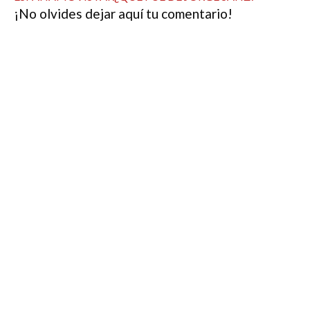
¡No olvides dejar aquí tu comentario!