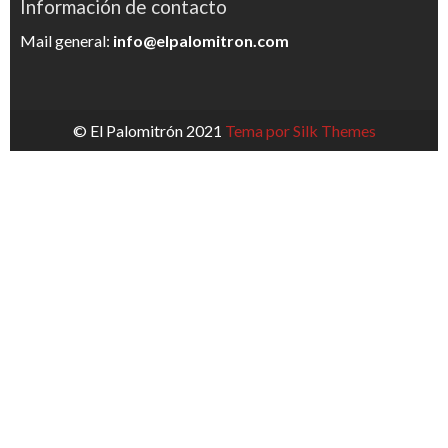
Información de contacto
Mail general:
info@elpalomitron.com
© El Palomitrón 2021
Tema por Silk Themes