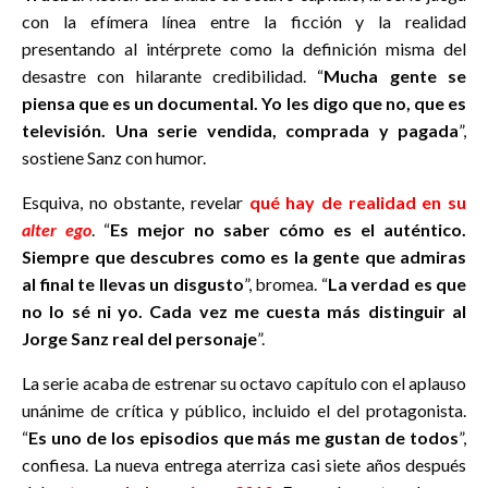
con la efímera línea entre la ficción y la realidad
presentando al intérprete como la definición misma del
desastre con hilarante credibilidad. “
Mucha gente se
piensa que es un documental. Yo les digo que no, que es
televisión. Una serie vendida, comprada y pagada
”,
sostiene Sanz con humor.
Esquiva, no obstante, revelar
qué hay de realidad en su
alter ego
. “
Es mejor no saber cómo es el auténtico.
Siempre que descubres como es la gente que admiras
al final te llevas un disgusto
”, bromea. “
La verdad es que
no lo sé ni yo. Cada vez me cuesta más distinguir al
Jorge Sanz real del personaje
”.
La serie acaba de estrenar su octavo capítulo con el aplauso
unánime de crítica y público, incluido el del protagonista.
“
Es uno de los episodios que más me gustan de todos
”,
confiesa. La nueva entrega aterriza casi siete años después