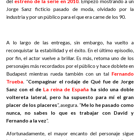
del
estreno de la serie en 2010
. Empezó mostrando a un
Jorge Sanz ficticio pasado de moda, olvidado por la
industria y por un público para el que era carne de los 90.
A lo largo de las entregas, sin embargo, ha vuelto a
reconquistar la estabilidad y el éxito. En el último episodio,
por fin, el actor vuelve a brillar. Es más, retoma uno de los
personajes más recordados por el público y hace doblete en
Budapest mientras rueda también con un tal
Fernando
Trueba
. “
Compaginar el rodaje de Qué fue de Jorge
Sanz con
el de
La reina de España
ha sido una doble
voltereta lateral, pero ha supuesto para mí el gran
placer de los placeres
”, asegura. “
Me lo he pasado como
nunca, no sabes lo que es trabajar con David y
Fernando a la vez
”.
Afortunadamente, el mayor encanto del personaje sigue