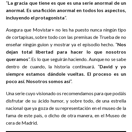
“
La gracia que tiene es que es una serie anormal de un
anormal. Es una ficción anormal en todos los aspectos,
incluyendo el protagonista
”.
Asegura que Movistar+ no les ha puesto nunca ningún tipo
de cortapisas, sobre todo con las premisas de Trueba de no
enseñar ningún guion y mostrar ya el episodio hecho. “
Nos
dejan total libertad para hacer lo que nosotros
queramos
”. Es lo que seguirán haciendo. Aunque no se sabe
dentro de cuando, la historia continuará. “
David y yo
siempre estamos dándole vueltas. El proceso es un
poco así. Nosotros somos así
”.
Una serie cuyo visionado os recomendamos para que podáis
disfrutar de su ácido humor, y sobre todo, de una estrella
nacional que ya goza de su representación en el museo de la
fama de este país, o dicho de otra manera, en el Museo de
cera de Madrid.