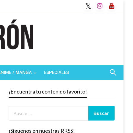
ANIME / MANGA
ESPECIALES
¡Encuentra tu contenido favorito!
¡Síguenos en nuestras RRSS!