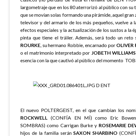
largometraje que en los 80 aterrorizó al público con su t
que se movían solas formando una pirámide, aquel gran 
televisor y del armario de los más pequeños, vuelve a
efectos especiales y la actualización de los sustos a la 
pinta que tiene el tráiler. Además, será todo un reto
ROURKE
, su hermano Robbie, encarnado por
OLIVER 
o el matrimonio interpretado por
JOBETH WILLIAMS
esencia con la que cautivó al público del momento T
El nuevo POLTERGEIST, en el que cambian los nomb
ROCKWELL
(CONFÍA EN MÍ) como Eric Bowe
SOMBRAS) como Carrigan Burke y
ROSEMARIE DE
hijos de la familia serán
SAXON SHARBINO
(CONFÍ