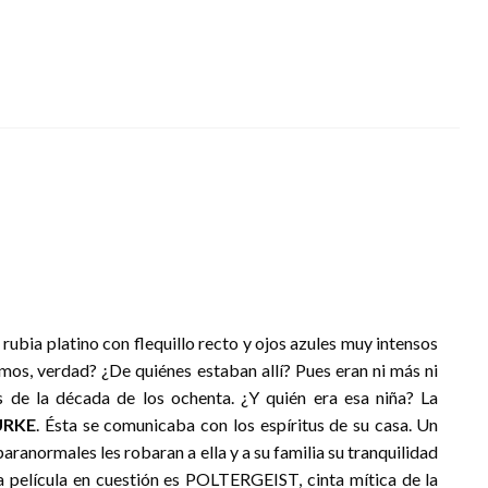
a rubia platino con flequillo recto y ojos azules muy intensos
amos, verdad? ¿De quiénes estaban allí? Pues eran ni más ni
e la década de los ochenta. ¿Y quién era esa niña? La
URKE
. Ésta se comunicaba con los espíritus de su casa. Un
anormales les robaran a ella y a su familia su tranquilidad
a película en cuestión es POLTERGEIST, cinta mítica de la