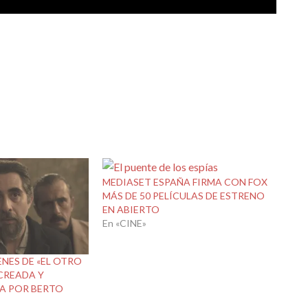
MEDIASET ESPAÑA FIRMA CON FOX
MÁS DE 50 PELÍCULAS DE ESTRENO
EN ABIERTO
En «CINE»
NES DE «EL OTRO
 CREADA Y
A POR BERTO