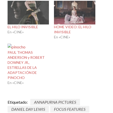
EL HILO INVISIBLE
HOME VIDEO: EL HILO
En «CINE»
INVISIBLE
En «CINE»
PAUL THOMAS
ANDERSON y ROBERT
DOWNEY JR.,
ESTRELLAS DE LA
ADAPTACIÓN DE
PINOCHO
En «CINE»
Etiquetado:
ANNAPURNA PICTURES
DANIEL DAY LEWIS
FOCUS FEATURES