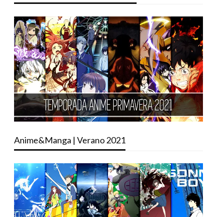
Anime&Manga | Verano 2021