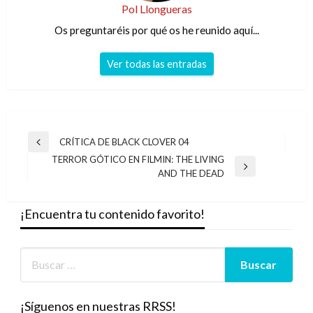
Pol Llongueras
Os preguntaréis por qué os he reunido aquí...
Ver todas las entradas
Navegación
CRÍTICA DE BLACK CLOVER 04
Entrada
de
TERROR GÓTICO EN FILMIN: THE LIVING
anterior
Entrada
AND THE DEAD
entradas
siguiente
¡Encuentra tu contenido favorito!
¡Síguenos en nuestras RRSS!