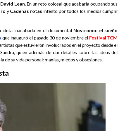
e
David Lean
. En un reto colosal que acabaría ocupando sus
tro
y
Cadenas rotas
intentó por todos los medios cumplir
a cinta inacabada en el documental
Nostromo: el sueño
a
que inauguró el pasado 30 de noviembre el
Festival TCM
artistas que estuvieron involucrados en el proyecto desde el
 Sandra, quien además de dar detalles sobre las ideas del
la de su vida personal: manías, miedos y obsesiones.
sta