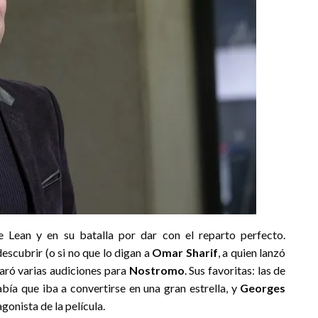
 Lean y en su batalla por dar con el reparto perfecto.
scubrir (o si no que lo digan a
Omar Sharif
, a quien lanzó
paró varias audiciones para
Nostromo
. Sus favoritas: las de
abía que iba a convertirse en una gran estrella, y
Georges
agonista de la película.