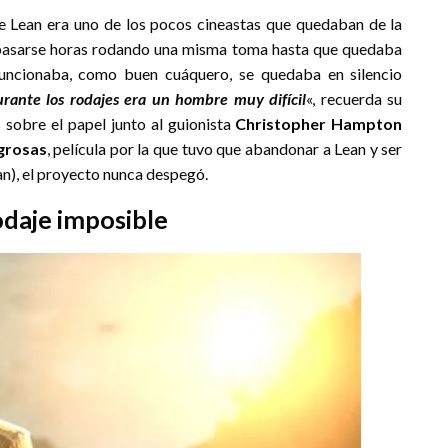
 Lean era uno de los pocos cineastas que quedaban de la
ía pasarse horas rodando una misma toma hasta que quedaba
uncionaba, como buen cuáquero, se quedaba en silencio
rante los rodajes era un hombre muy difícil
«, recuerda su
 sobre el papel junto al guionista
Christopher Hampton
grosas
, película por la que tuvo que abandonar a Lean y ser
an), el proyecto nunca despegó.
odaje imposible