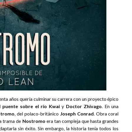
enta años quería culminar su carrera con un proyecto épico
l puente sobre el río Kwai
y
Doctor Zhivago
. En una
stromo
,
del polaco-británico
Joseph Conrad
. Obra coral
la trama de
Nostromo
era tan compleja que hasta grandes
aptarla sin éxito. Sin embargo, la historia tenía todos los