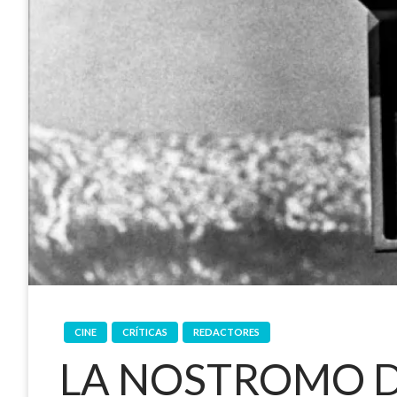
CINE
CRÍTICAS
REDACTORES
LA NOSTROMO D