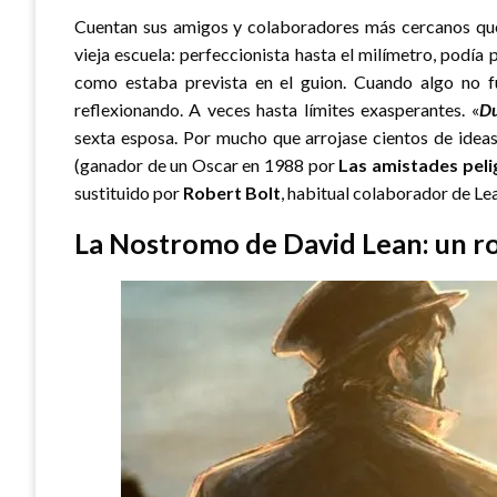
Cuentan sus amigos y colaboradores más cercanos que
vieja escuela: perfeccionista hasta el milímetro, pod
como estaba prevista en el guion. Cuando algo no f
reflexionando. A veces hasta límites exasperantes. «
Du
sexta esposa. Por mucho que arrojase cientos de ideas
(ganador de un Oscar en 1988 por
Las amistades peli
sustituido por
Robert Bolt
, habitual colaborador de Le
La Nostromo de David Lean: un r