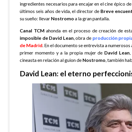
ingredientes necesarios para encajar en el cine épico d
últimos seis años de vida, el director de
Breve encuen
su sueño: llevar
Nostromo
a la gran pantalla.
Canal TCM
ahonda en el proceso de creación de est
imposible de David Lean
, obra de
producción propi
de Madrid
. En el documento se entrevista a numerosos 
primer momento y a la propia mujer de
David Lean
,
cineasta en relación al guion de
Nostromo
, también hab
David Lean: el eterno perfeccioni