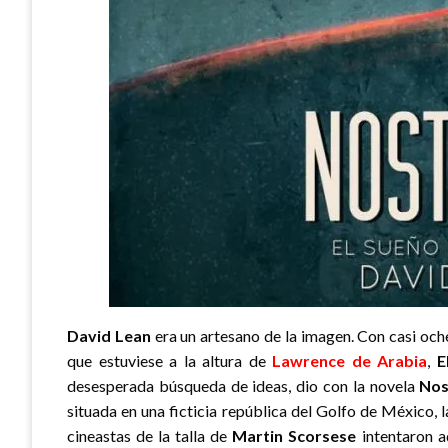
David Lean
era un artesano de la imagen. Con casi och
que estuviese a la altura de
Lawrence de Arabia
,
E
desesperada búsqueda de ideas, dio con la novela
No
situada en una ficticia república del Golfo de México, 
cineastas de la talla de
Martin Scorsese
intentaron ad