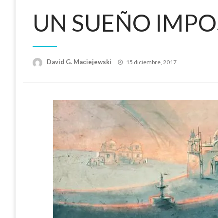
UN SUEÑO IMPO
Publicado
David G. Maciejewski
15 diciembre, 2017
el