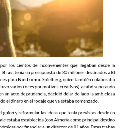
or los cientos de inconvenientes que llegaban desde la
 Bros.
tenía un presupuesto de 30 millones destinados a
El
lones para
Nostromo
. Spielberg, quien también colaboraba
n tuvo varios roces por motivos creativos), acabó superando
en un acto de prudencia, decidió dejar de lado la ambiciosa
do el dinero en el rodaje que ya estaba comenzado.
 guion y reformular las ideas que tenía previstas desde un
daje estaba establecida (con Almería como principal destino
nómicas por financiar a un director de 81 años. Estas trabas