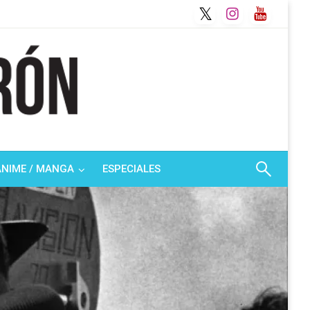
ANIME / MANGA
ESPECIALES