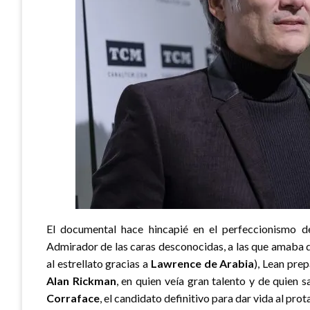
El documental hace hincapié en el perfeccionismo de
Admirador de las caras desconocidas, a las que amaba de
al estrellato gracias a
Lawrence de Arabia
), Lean pre
Alan Rickman
, en quien veía gran talento y de quien s
Corraface
, el candidato definitivo para dar vida al prot