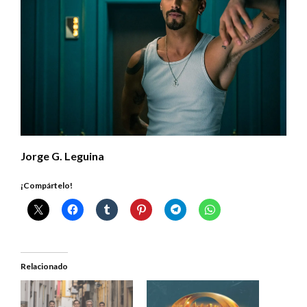
Jorge G. Leguina
¡Compártelo!
Relacionado