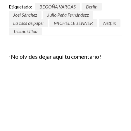
Etiquetado:
BEGOÑA VARGAS
Berlín
Joel Sánchez
Julio Peña Fernándezz
La casa de papel
MICHELLE JENNER
Netflix
Tristán Ulloa
¡No olvides dejar aquí tu comentario!