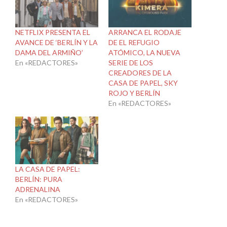
NETFLIX PRESENTA EL
ARRANCA EL RODAJE
AVANCE DE ‘BERLÍN Y LA
DE EL REFUGIO
DAMA DEL ARMIÑO’
ATÓMICO, LA NUEVA
En «REDACTORES»
SERIE DE LOS
CREADORES DE LA
CASA DE PAPEL, SKY
ROJO Y BERLÍN
En «REDACTORES»
LA CASA DE PAPEL:
BERLÍN: PURA
ADRENALINA
En «REDACTORES»