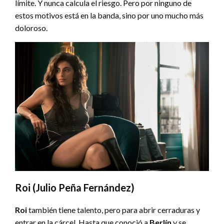
límite.
Y nunca calcula el riesgo. Pero por ninguno de
estos motivos está en la banda, sino por uno mucho más
doloroso.
Roi (Julio Peña Fernández)
Roi
también tiene talento, pero para abrir cerraduras y
entrar en la cárcel. Hasta que conoció a
Berlín
y se