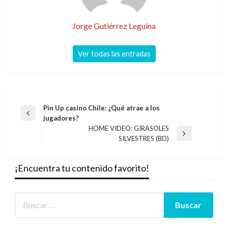
Jorge Gutiérrez Leguina
Ver todas las entradas
Navegación
Pin Up casino Chile: ¿Qué atrae a los
Entrada
jugadores?
de
anterior
HOME VIDEO: GIRASOLES
entradas
Entrada
SILVESTRES (BD)
siguiente
¡Encuentra tu contenido favorito!