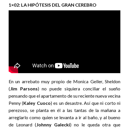
1×02: LA HIPÓTESIS DEL GRAN CEREBRO
En un arrebato muy propio de Monica Geller, Sheldon
(
Jim Parsons
) no puede siquiera conciliar el sueño
pensando que el apartamento de su reciente nueva vecina
Penny (
Kaley Cuoco
) es un desastre. Así que ni corto ni
perezoso, se planta en él a las tantas de la mañana a
arreglarlo como quien se levanta a ir al baño, y al bueno
de Leonard (
Johnny Galecki
) no le queda otra que