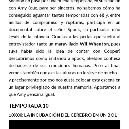
Sheldon no pasa por una buena temporada en su relación
con Amy (que, para ser sinceros, no sabemos cómo ha
conseguido aguantar tantas temporadas con él) y, entre
anillos de compromiso y rupturas, participa en un
documental sobre el señor Spock, su particular niño
Jesús de la infancia. Gracias a las perlas que suelta al
entrevistador (ante un maravillado
Wil Wheaton
, pues
suya había sido la idea de contar con Cooper)
descubrimos cómo imitando a Spock, Sheldon confiesa
deshacerse de sus emociones humanas. Pero al final,
vemos también que a estas alturas no le sirve de mucho…
y precisamente por eso nos gusta colocar esta escena en
un lugar privilegiado de nuestra memoria. Apostamos a
que Amy pensaría igual.
TEMPORADA 10
10X08: LA INCUBACIÓN DEL CEREBRO EN UN BOL