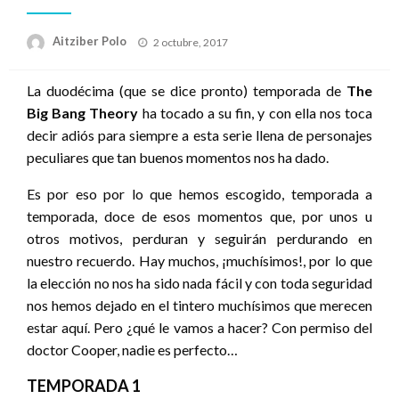
Publicado
Aitziber Polo
2 octubre, 2017
el
La duodécima (que se dice pronto) temporada de
The
Big Bang Theory
ha tocado a su fin, y con ella nos toca
decir adiós para siempre a esta serie llena de personajes
peculiares que tan buenos momentos nos ha dado.
Es por eso por lo que hemos escogido, temporada a
temporada, doce de esos momentos que, por unos u
otros motivos, perduran y seguirán perdurando en
nuestro recuerdo. Hay muchos, ¡muchísimos!, por lo que
la elección no nos ha sido nada fácil y con toda seguridad
nos hemos dejado en el tintero muchísimos que merecen
estar aquí. Pero ¿qué le vamos a hacer? Con permiso del
doctor Cooper, nadie es perfecto…
TEMPORADA 1