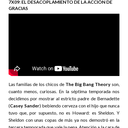
7X09: EL DESACOPLAMIENTO DE LA ACCIÓN DE
GRACIAS
Las familias de los chicos de
The Big Bang Theory
son,
cuanto menos, curiosas. En la séptima temporada nos
decidimos por mostrar al estricto padre de Bernadette
(
Casey Sander
) bebiendo cerveza con el hijo que nunca
tuvo que, por supuesto, no es Howard: es Sheldon. Y
Sheldon con unas copas de más ya nos demostró en la
tercera temporada que vale la pena. Atención a la cara de