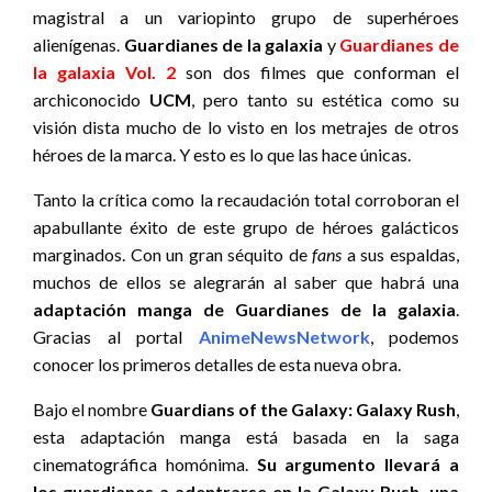
magistral a un variopinto grupo de superhéroes
alienígenas.
Guardianes de la galaxia
y
Guardianes de
la galaxia Vol. 2
son dos filmes que conforman el
archiconocido
UCM
, pero tanto su estética como su
visión dista mucho de lo visto en los metrajes de otros
héroes de la marca. Y esto es lo que las hace únicas.
Tanto la crítica como la recaudación total corroboran el
apabullante éxito de este grupo de héroes galácticos
marginados. Con un gran séquito de
fans
a sus espaldas,
muchos de ellos se alegrarán al saber que habrá una
adaptación manga de Guardianes de la galaxia
.
Gracias al portal
AnimeNewsNetwork
, podemos
conocer los primeros detalles de esta nueva obra.
Bajo el nombre
Guardians of the Galaxy: Galaxy Rush
,
esta adaptación manga está basada en la saga
cinematográfica homónima.
Su argumento llevará a
los guardianes a adentrarse en la Galaxy Rush, una