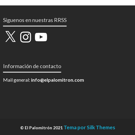
Síguenos en nuestras RRSS
X
Instagram
YouTube
Información de contacto
Mail general:
info@elpalomitron.com
Tema por Silk Themes
© El Palomitrón 2021