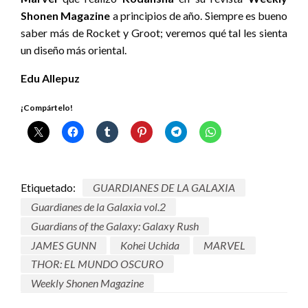
Shonen Magazine
a principios de año. Siempre es bueno
saber más de Rocket y Groot; veremos qué tal les sienta
un diseño más oriental.
Edu Allepuz
¡Compártelo!
Etiquetado:
GUARDIANES DE LA GALAXIA
Guardianes de la Galaxia vol.2
Guardians of the Galaxy: Galaxy Rush
JAMES GUNN
Kohei Uchida
MARVEL
THOR: EL MUNDO OSCURO
Weekly Shonen Magazine