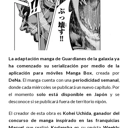
La adaptación manga de Guardianes de la galaxia ya
ha comenzado su serialización por medio de la
aplicación para móviles Manga Box
, creada por
DeNa
. El manga cuenta con una
periodicidad semanal
,
donde cada miércoles se publicará un nuevo capítulo. Por
el momento
solo está disponible en Japón
y se
desconoce si se publicará fuera de territorio nipón.
El creador de esta obra es
Kohei Uchida
,
ganador del
concurso de manga inspirado en las franquicias
Marvel
que realizó
Kodansha
en su revista
Weekly