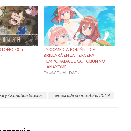
OTOÑO 2019
LA COMEDIA ROMÁNTICA
»
BRILLARÁ EN LA TERCERA
TEMPORADA DE GOTOBUN NO
HANAYOME
En «ACTUALIDAD»
bury Animation Studios
Temporada anime otoño 2019