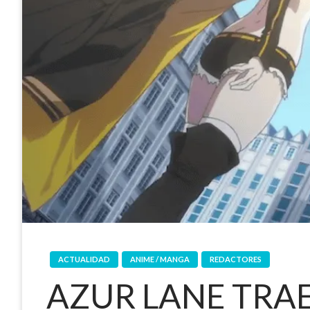
ACTUALIDAD
ANIME / MANGA
REDACTORES
AZUR LANE TRA