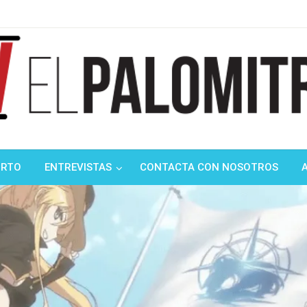
ndustria de cine española y latinoamericana
mitrón
ORTO
ENTREVISTAS
CONTACTA CON NOSOTROS