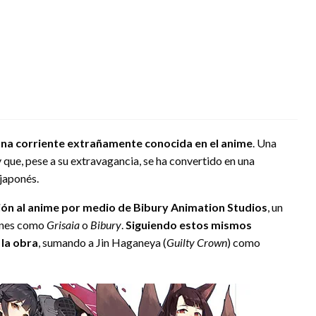
E
una corriente extrañamente conocida en el anime
. Una
 que, pese a su extravagancia, se ha convertido en una
japonés.
ón al anime por medio de Bibury Animation Studios
, un
iones como
Grisaia
o
Bibury
.
Siguiendo estos mismos
la obra
, sumando a Jin Haganeya (
Guilty Crown
) como