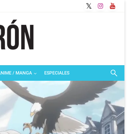
ANIME / MANGA
ESPECIALES