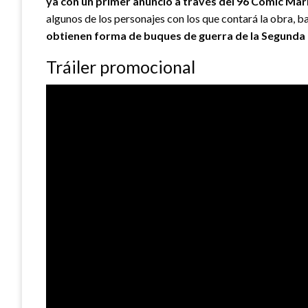
ya con un primer anuncio a través del 96 Comic Ma
algunos de los personajes con los que contará la obra, 
obtienen forma de buques de guerra de la Segunda
Tráiler promocional