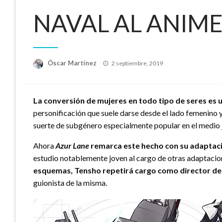
NAVAL AL ANIM
Publicado
Óscar Martínez
2 septiembre, 2019
el
La conversión de mujeres en todo tipo de seres es 
personificación que suele darse desde el lado femenino y
suerte de subgénero especialmente popular en el medio 
Ahora
Azur Lane
remarca este hecho con su adaptaci
estudio notablemente joven al cargo de otras adaptac
esquemas, Tensho repetirá cargo como director de 
guionista de la misma.