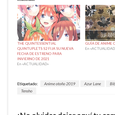
THE QUINTESSENTIAL
GUÍA DE ANIME 
QUINTUPLETS S2 FIJA SU NUEVA
En «ACTUALIDAD
FECHA DE ESTRENO PARA
INVIERNO DE 2021
En «ACTUALIDAD»
Etiquetado:
Anime otoño 2019
Azur Lane
Bi
Tensho