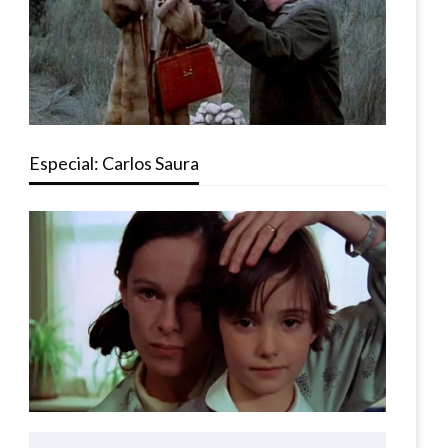
Especial: Carlos Saura